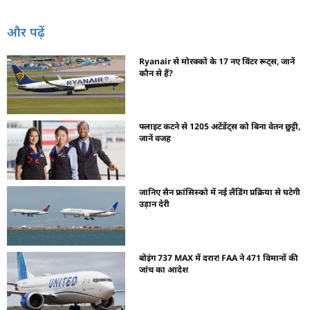
और पढ़ें
Ryanair से मोरक्को के 17 नए विंटर रूट्स, जानें
कौन से हैं?
फ्लाइट कटने से 1205 अटेंडेंट्स को बिना वेतन छुट्टी,
जानें वजह
जानिए सैन फ्रांसिस्को में नई लैंडिंग प्रक्रिया से घटेगी
उड़ान देरी
बोइंग 737 MAX में दरार! FAA ने 471 विमानों की
जांच का आदेश