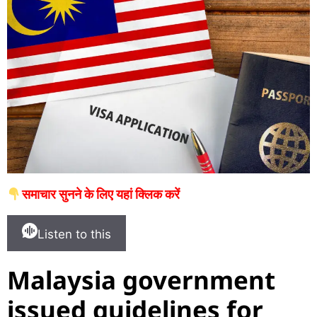
समाचार सुनने के लिए यहां क्लिक करें
Listen to this
Malaysia government
issued guidelines for