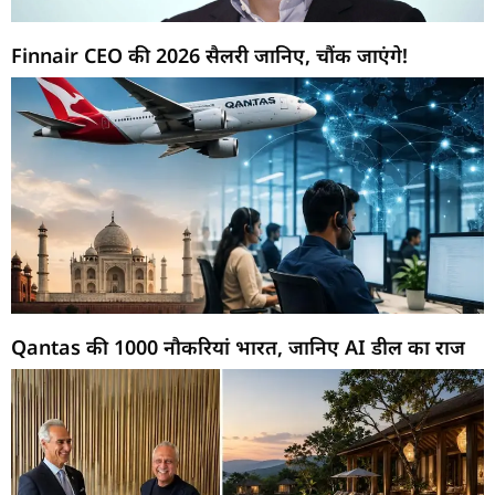
Finnair CEO की 2026 सैलरी जानिए, चौंक जाएंगे!
Qantas की 1000 नौकरियां भारत, जानिए AI डील का राज