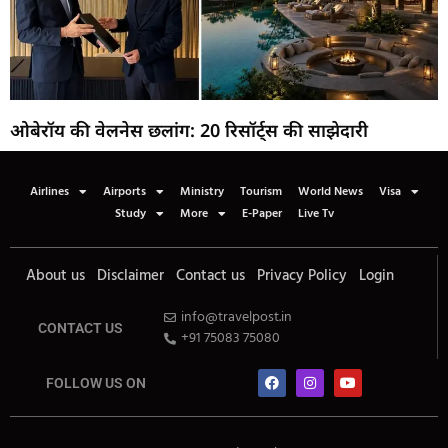
ओबेरॉय की वेलनेस छलांग: 20 रिसॉर्ट्स की साझेदारी
Airlines
Airports
Ministry
Tourism
World News
Visa
Study
More
E-Paper
Live Tv
About us
Disclaimer
Contact us
Privacy Policy
Login
info@travelpost.in
CONTACT US
+91 75083 75080
FOLLOW US ON