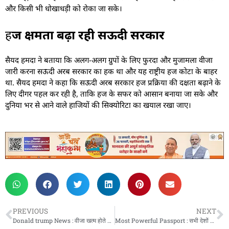
और किसी भी धोखाधड़ी को रोका जा सके।
ह
ज क्षमता बढ़ा रही सऊदी सरकार
सैयद हमदा ने बताया कि अलग-अलग ग्रुपों के लिए फुरदा और मुजामला वीजा
जारी करना सऊदी अरब सरकार का हक था और यह राष्ट्रीय हज कोटा के बाहर
था. सैयद हमदा ने कहा कि सऊदी अरब सरकार हज प्रक्रिया की दक्षता बढ़ाने के
लिए दीगर पहल कर रही है, ताकि हज के सफर को आसान बनाया जा सके और
दुनिया भर से आने वाले हाजियों की सिक्योरिटा का खयाल रखा जाए।
PREVIOUS
NEXT
Donald trump News : वीजा खत्म होते ही कब किया जाता है डिपोर्ट, जानिए क्या हैं इसके नियम?
Most Powerful Passport : सभी देशों में सिंगापुर का पासपोर्ट है सबसे ताकतवर, जानिए भारत का रैंक कितना नीचे?