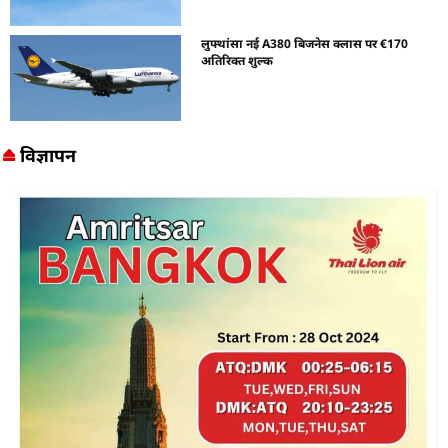
लुफ्थांसा नई A380 बिजनेस क्लास पर €170
अतिरिक्त शुल्क
विज्ञापन