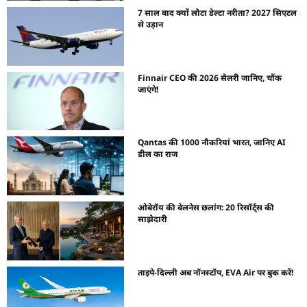
7 साल बाद क्यों लौटा डेल्टा नरीता? 2027 सिएटल
से उड़ान
Finnair CEO की 2026 सैलरी जानिए, चौंक
जाएंगे!
Qantas की 1000 नौकरियां भारत, जानिए AI
डील का राज
ओबेरॉय की वेलनेस छलांग: 20 रिसॉर्ट्स की
साझेदारी
ताइपे-दिल्ली अब नॉनस्टॉप, EVA Air पर बुक करें!