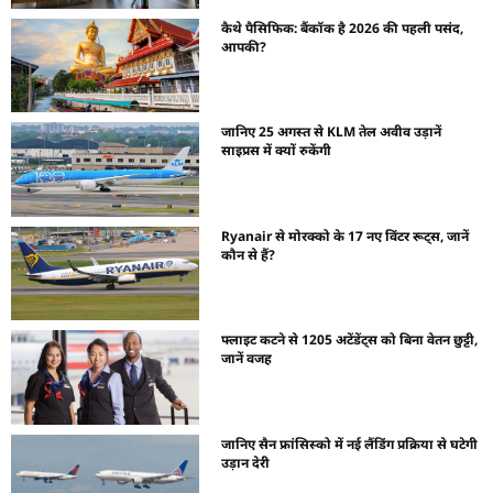
कैथे पैसिफिक: बैंकॉक है 2026 की पहली पसंद,
आपकी?
जानिए 25 अगस्त से KLM तेल अवीव उड़ानें
साइप्रस में क्यों रुकेंगी
Ryanair से मोरक्को के 17 नए विंटर रूट्स, जानें
कौन से हैं?
फ्लाइट कटने से 1205 अटेंडेंट्स को बिना वेतन छुट्टी,
जानें वजह
जानिए सैन फ्रांसिस्को में नई लैंडिंग प्रक्रिया से घटेगी
उड़ान देरी