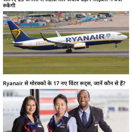
रुकेंगी
Ryanair से मोरक्को के 17 नए विंटर रूट्स, जानें कौन से हैं?