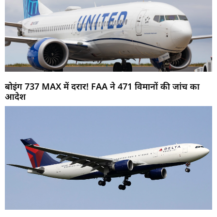
बोइंग 737 MAX में दरार! FAA ने 471 विमानों की जांच का
आदेश