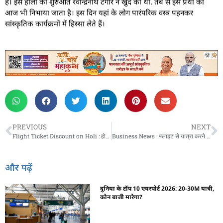
है। इस होली की शुरुआत रवीन्‍द्रनाथ टैगोर ने खुद की थी. तब से इस प्रथा को
आज भी निभाया जाता है। इस दिन यहां के लोग पारंपरिक वस्‍त्र पहनकर
सांस्‍कृतिक कार्यक्रमों में हिस्‍सा लेते हैं।
PREVIOUS
NEXT
Flight Ticket Discount on Holi : होली पर ट्रेन टिकट के खर्चे में फ्लाइट से जा पाएंगे घर! ये एयरलाइंस पैसेंजर्स को दे रही हैं धमाकेदार ऑफर
Business News : फ्लाइट से यात्रा करने वाले यात्रियों के लिए खुशखबरी! सिर्फ इतने में ले सकते हैं ‘प्रीमियम’ सफर का मजा
और पढ़ें
दुनिया के टॉप 10 एयरपोर्ट 2026: 20-30M यात्री,
कौन बाजी मारेगा?