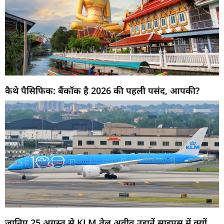
कैथे पैसिफिक: बैंकॉक है 2026 की पहली पसंद, आपकी?
जानिए 25 अगस्त से KLM तेल अवीव उड़ानें साइप्रस में क्यों