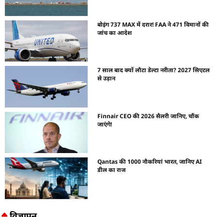
बोइंग 737 MAX में दरार! FAA ने 471 विमानों की
जांच का आदेश
7 साल बाद क्यों लौटा डेल्टा नरीता? 2027 सिएटल
से उड़ान
Finnair CEO की 2026 सैलरी जानिए, चौंक
जाएंगे!
Qantas की 1000 नौकरियां भारत, जानिए AI
डील का राज
विज्ञापन