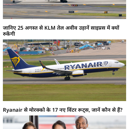
जानिए 25 अगस्त से KLM तेल अवीव उड़ानें साइप्रस में क्यों
रुकेंगी
Ryanair से मोरक्को के 17 नए विंटर रूट्स, जानें कौन से हैं?