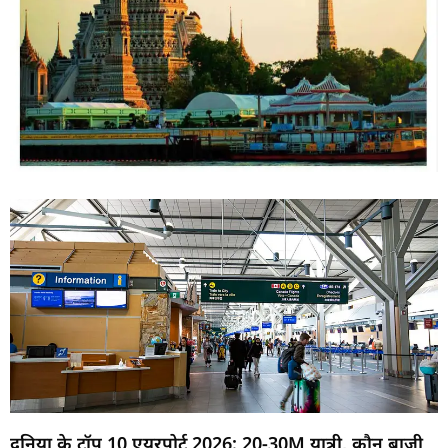
दुनिया के टॉप 10 एयरपोर्ट 2026: 20-30M यात्री, कौन बाजी