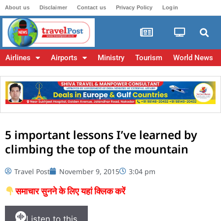
About us
Disclaimer
Contact us
Privacy Policy
Login
Airlines
Airports
Ministry
Tourism
World News
5 important lessons I’ve learned by
climbing the top of the mountain
Travel Post
November 9, 2015
3:04 pm
समाचार सुनने के लिए यहां क्लिक करें
Listen to this