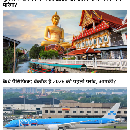
मारेगा?
कैथे पैसिफिक: बैंकॉक है 2026 की पहली पसंद, आपकी?