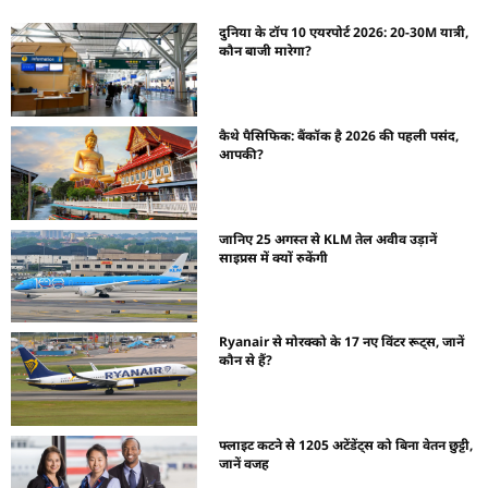
दुनिया के टॉप 10 एयरपोर्ट 2026: 20-30M यात्री,
कौन बाजी मारेगा?
कैथे पैसिफिक: बैंकॉक है 2026 की पहली पसंद,
आपकी?
जानिए 25 अगस्त से KLM तेल अवीव उड़ानें
साइप्रस में क्यों रुकेंगी
Ryanair से मोरक्को के 17 नए विंटर रूट्स, जानें
कौन से हैं?
फ्लाइट कटने से 1205 अटेंडेंट्स को बिना वेतन छुट्टी,
जानें वजह