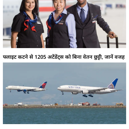
फ्लाइट कटने से 1205 अटेंडेंट्स को बिना वेतन छुट्टी, जानें वजह