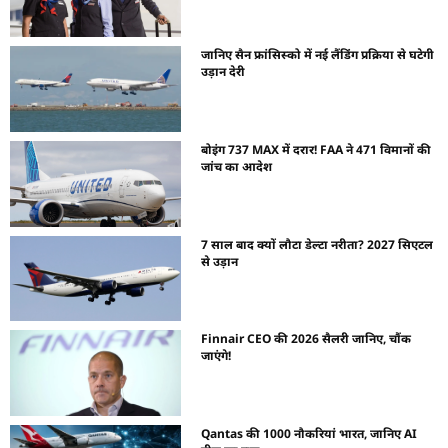
जानिए सैन फ्रांसिस्को में नई लैंडिंग प्रक्रिया से घटेगी
उड़ान देरी
बोइंग 737 MAX में दरार! FAA ने 471 विमानों की
जांच का आदेश
7 साल बाद क्यों लौटा डेल्टा नरीता? 2027 सिएटल
से उड़ान
Finnair CEO की 2026 सैलरी जानिए, चौंक
जाएंगे!
Qantas की 1000 नौकरियां भारत, जानिए AI