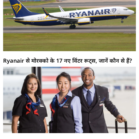
Ryanair से मोरक्को के 17 नए विंटर रूट्स, जानें कौन से हैं?