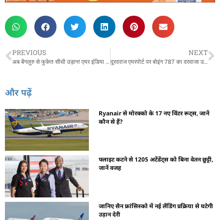
PREVIOUS
NEXT
अब बेंगलुरु से फुकेत सीधी उड़ान! एयर इंडिया एक्सप्रेस
दूरदराज एयरपोर्ट पर बोइंग 787 का दरवाजा उखड़ा, विमान फंसा
और पढ़ें
Ryanair से मोरक्को के 17 नए विंटर रूट्स, जानें
कौन से हैं?
फ्लाइट कटने से 1205 अटेंडेंट्स को बिना वेतन छुट्टी,
जानें वजह
जानिए सैन फ्रांसिस्को में नई लैंडिंग प्रक्रिया से घटेगी
उड़ान देरी