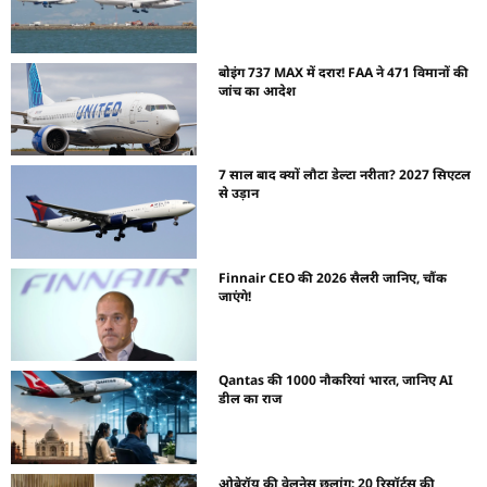
बोइंग 737 MAX में दरार! FAA ने 471 विमानों की
जांच का आदेश
7 साल बाद क्यों लौटा डेल्टा नरीता? 2027 सिएटल
से उड़ान
Finnair CEO की 2026 सैलरी जानिए, चौंक
जाएंगे!
Qantas की 1000 नौकरियां भारत, जानिए AI
डील का राज
ओबेरॉय की वेलनेस छलांग: 20 रिसॉर्ट्स की