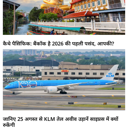
कैथे पैसिफिक: बैंकॉक है 2026 की पहली पसंद, आपकी?
जानिए 25 अगस्त से KLM तेल अवीव उड़ानें साइप्रस में क्यों
रुकेंगी