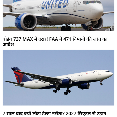
बोइंग 737 MAX में दरार! FAA ने 471 विमानों की जांच का
आदेश
7 साल बाद क्यों लौटा डेल्टा नरीता? 2027 सिएटल से उड़ान