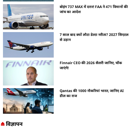
बोइंग 737 MAX में दरार! FAA ने 471 विमानों की
जांच का आदेश
7 साल बाद क्यों लौटा डेल्टा नरीता? 2027 सिएटल
से उड़ान
Finnair CEO की 2026 सैलरी जानिए, चौंक
जाएंगे!
Qantas की 1000 नौकरियां भारत, जानिए AI
डील का राज
विज्ञापन