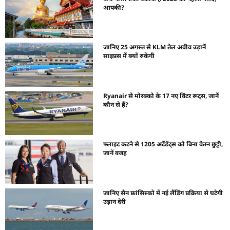
आपकी?
जानिए 25 अगस्त से KLM तेल अवीव उड़ानें
साइप्रस में क्यों रुकेंगी
Ryanair से मोरक्को के 17 नए विंटर रूट्स, जानें
कौन से हैं?
फ्लाइट कटने से 1205 अटेंडेंट्स को बिना वेतन छुट्टी,
जानें वजह
जानिए सैन फ्रांसिस्को में नई लैंडिंग प्रक्रिया से घटेगी
उड़ान देरी