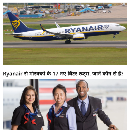
Ryanair से मोरक्को के 17 नए विंटर रूट्स, जानें कौन से हैं?