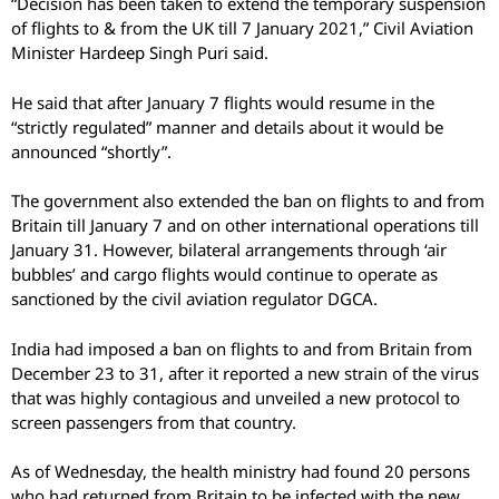
“Decision has been taken to extend the temporary suspension
of flights to & from the UK till 7 January 2021,” Civil Aviation
Minister Hardeep Singh Puri said.
He said that after January 7 flights would resume in the
“strictly regulated” manner and details about it would be
announced “shortly”.
The government also extended the ban on flights to and from
Britain till January 7 and on other international operations till
January 31. However, bilateral arrangements through ‘air
bubbles’ and cargo flights would continue to operate as
sanctioned by the civil aviation regulator DGCA.
India had imposed a ban on flights to and from Britain from
December 23 to 31, after it reported a new strain of the virus
that was highly contagious and unveiled a new protocol to
screen passengers from that country.
As of Wednesday, the health ministry had found 20 persons
who had returned from Britain to be infected with the new