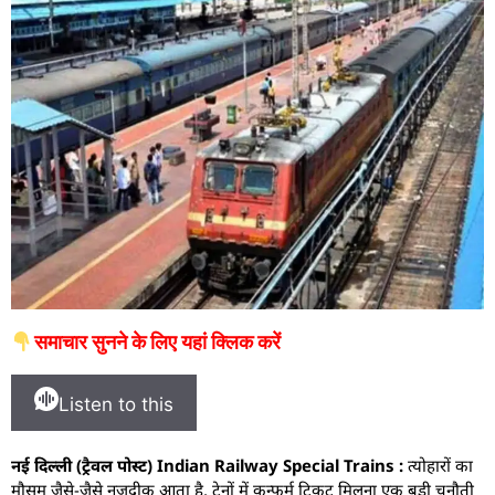
समाचार सुनने के लिए यहां क्लिक करें
Listen to this
नई दिल्ली (ट्रैवल पोस्ट) Indian Railway Special Trains :
त्योहारों का
मौसम जैसे-जैसे नज़दीक आता है, ट्रेनों में कन्फर्म टिकट मिलना एक बड़ी चुनौती