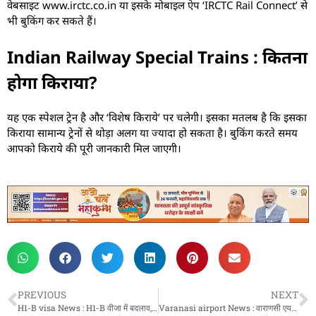
वेबसाइट www.irctc.co.in या इसके मोबाइल ऐप ‘IRCTC Rail Connect’ से
भी बुकिंग कर सकते हैं।
Indian Railway Special Trains : कितना
होगा किराया?
यह एक स्पेशल ट्रेन है और ‘विशेष किराये’ पर चलेगी। इसका मतलब है कि इसका
किराया सामान्य ट्रेनों से थोड़ा अलग या ज्यादा हो सकता है। बुकिंग करते समय
आपको किराये की पूरी जानकारी मिल जाएगी।
PREVIOUS
NEXT
H1-B visa News : H1-B वीजा में बदलाव, भारतीय पेशेवरों के लिए बढ़ती चुनौतियां
Varanasi airport News : वाराणसी एयरपोर्ट पर स्पाइसजेट की तीन उड़ानें रद्द, जानिए वजह