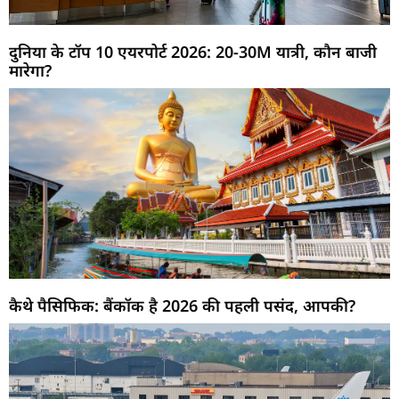
दुनिया के टॉप 10 एयरपोर्ट 2026: 20-30M यात्री, कौन बाजी
मारेगा?
कैथे पैसिफिक: बैंकॉक है 2026 की पहली पसंद, आपकी?