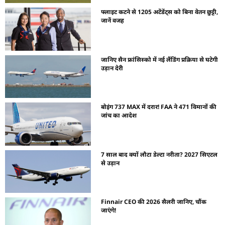
फ्लाइट कटने से 1205 अटेंडेंट्स को बिना वेतन छुट्टी,
जानें वजह
जानिए सैन फ्रांसिस्को में नई लैंडिंग प्रक्रिया से घटेगी
उड़ान देरी
बोइंग 737 MAX में दरार! FAA ने 471 विमानों की
जांच का आदेश
7 साल बाद क्यों लौटा डेल्टा नरीता? 2027 सिएटल
से उड़ान
Finnair CEO की 2026 सैलरी जानिए, चौंक
जाएंगे!