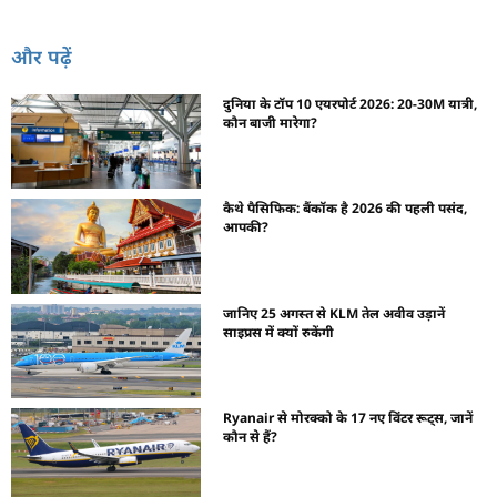
और पढ़ें
दुनिया के टॉप 10 एयरपोर्ट 2026: 20-30M यात्री,
कौन बाजी मारेगा?
कैथे पैसिफिक: बैंकॉक है 2026 की पहली पसंद,
आपकी?
जानिए 25 अगस्त से KLM तेल अवीव उड़ानें
साइप्रस में क्यों रुकेंगी
Ryanair से मोरक्को के 17 नए विंटर रूट्स, जानें
कौन से हैं?