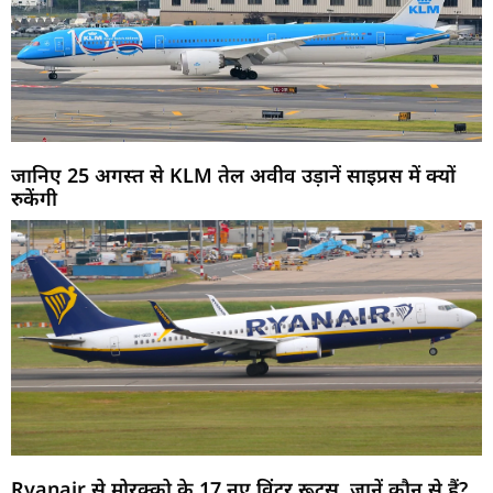
जानिए 25 अगस्त से KLM तेल अवीव उड़ानें साइप्रस में क्यों
रुकेंगी
Ryanair से मोरक्को के 17 नए विंटर रूट्स, जानें कौन से हैं?