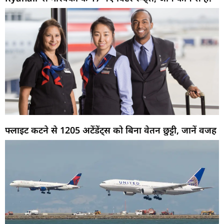
फ्लाइट कटने से 1205 अटेंडेंट्स को बिना वेतन छुट्टी, जानें वजह