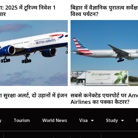
: 2025 में टूरिज्म निवेश 1
बिहार में वैज्ञानिक पुरातत्व सर्वेक
पार
विश्व पर्यटन?
रक्षा अलर्ट, दो उड़ानों में इंजन
सबसे कनेक्टेड एयरपोर्ट पर A
Airlines का पक्का कैटरर?
y
Tourism
World News
Visa
Study