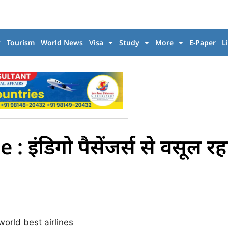
y
Tourism
World News
Visa
Study
More
E-Paper
L
इंडिगो पैसेंजर्स से वसूल रहा