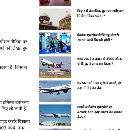
बिहार में वैज्ञानिक पुरातत्व सर्वेक्षण:
मिलेगा विश्व पर्यटन?
बैंकॉक एयरवेज केबिन क्रू सैलरी
2026: जानें कितनी होगी?
ने सोशल मीडिया पर
डिगो को लिखते हुए
थाई एयरवेज उड़ान में 3500 डॉलर
चोरी, क्रू ने अनदेखा किया?
 उठाया है। जिसका
एयरबस को नया सुरक्षा अलर्ट, दो
उड़ानों में इंजन बंद
ता टर्मिनल उपकरण
सबसे कनेक्टेड एयरपोर्ट पर
े लिए ली जाती है।
American Airlines का पक्का
कैटरर?
डिवाइड करके दिखाया
003 रुपये, उत्तर