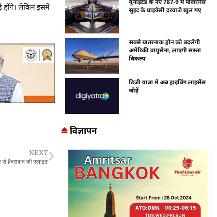
यूनाइटेड के नए 787-9 में पोलारिस
होंगे। लेकिन इसमें
सुइट के प्राइवेसी दरवाजे खुल गए
सबसे खतरनाक ड्रोन को बदलेगी
अमेरिकी वायुसेना, लाएगी सस्ता
विकल्प
डिजी यात्रा में अब ड्राइविंग लाइसेंस
जोड़ें
विज्ञापन
NEXT
े हैदराबाद की फ्लाइट