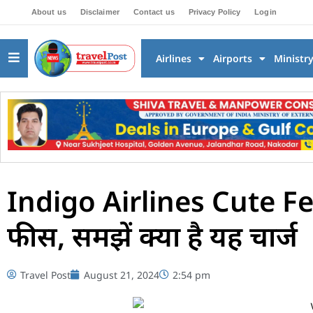
About us
Disclaimer
Contact us
Privacy Policy
Login
Airlines
Airports
Ministr
Indigo Airlines Cute Fee : 
फीस, समझें क्या है यह चार्ज
Travel Post
August 21, 2024
2:54 pm