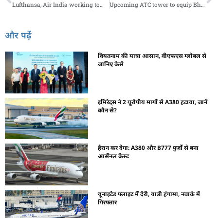
Lufthansa, Air India working towards a strong commercial partnership: CEO Carsten Spohr
Upcoming ATC tower to equip Bhopal’s Raja Bhoj airport for flights 24 hours
और पढ़ें
वियतनाम की यात्रा आसान, वीएफएस ग्लोबल से
जानिए कैसे
इमिरेट्स ने 2 यूरोपीय मार्गों से A380 हटाया, जानें
कौन से?
हैरान कर देगा: A380 और B777 पुर्जों से बना
आर्सेनल क्रेस्ट
यूनाइटेड फ्लाइट में देरी, यात्री हंगामा, नवार्क में
गिरफ्तार