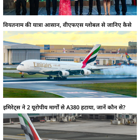
वियतनाम की यात्रा आसान, वीएफएस ग्लोबल से जानिए कैसे
इमिरेट्स ने 2 यूरोपीय मार्गों से A380 हटाया, जानें कौन से?