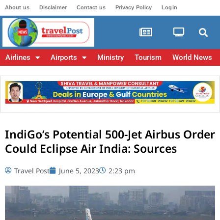
About us
Disclaimer
Contact us
Privacy Policy
Login
Airlines
Airports
Ministry
Tourism
World News
IndiGo’s Potential 500-Jet Airbus Order
Could Eclipse Air India: Sources
Travel Post
June 5, 2023
2:23 pm