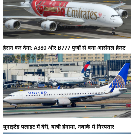
हैरान कर देगा: A380 और B777 पुर्जों से बना आर्सेनल क्रेस्ट
यूनाइटेड फ्लाइट में देरी, यात्री हंगामा, नवार्क में गिरफ्तार