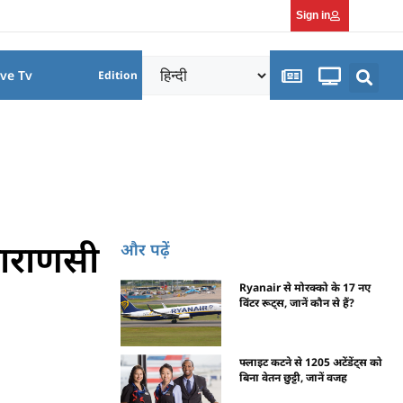
Sign in
ive Tv
Edition
वाराणसी
और पढ़ें
Ryanair से मोरक्को के 17 नए
विंटर रूट्स, जानें कौन से हैं?
फ्लाइट कटने से 1205 अटेंडेंट्स को
बिना वेतन छुट्टी, जानें वजह