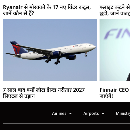
Ryanair से मोरक्को के 17 नए विंटर रूट्स,
फ्लाइट कटने से
जानें कौन से हैं?
छुट्टी, जानें वज
7 साल बाद क्यों लौटा डेल्टा नरीता? 2027
Finnair CEO 
सिएटल से उड़ान
जाएंगे!
Airlines
Airports
Ministr