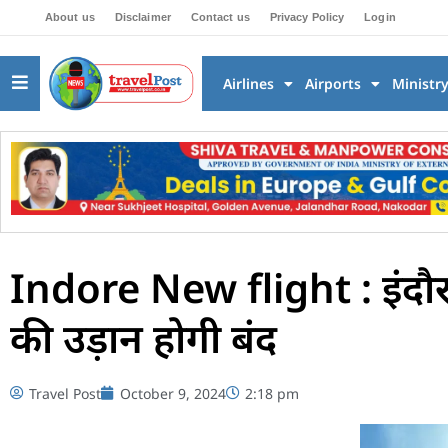
About us
Disclaimer
Contact us
Privacy Policy
Login
Airlines
Airports
Ministr
Indore New flight : इंदौर 
की उड़ान होगी बंद
Travel Post
October 9, 2024
2:18 pm