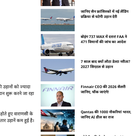
जानिए सैन फ्रांसिस्को में नई लैंडिंग
प्रक्रिया से घटेगी उड़ान देरी
बोइंग 737 MAX में दरार! FAA ने
471 विमानों की जांच का आदेश
7 साल बाद क्यों लौटा डेल्टा नरीता?
2027 सिएटल से उड़ान
की उड़ानों को ज्यादा
Finnair CEO की 2026 सैलरी
जानिए, चौंक जाएंगे!
़ान शुरू करने जा रहा
Qantas की 1000 नौकरियां भारत,
 होते हुए वाराणसी के
जानिए AI डील का राज
र उड़ानें कम हुई है।