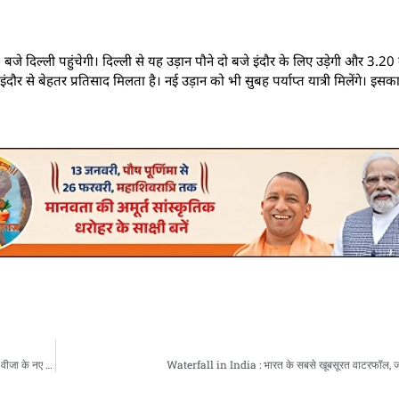
 दिल्ली पहुंचेगी। दिल्ली से यह उड़ान पौने दो बजे इंदौर के लिए उड़ेगी और 3.20 ब
 इंदौर से बेहतर प्रतिसाद मिलता है। नई उड़ान को भी सुबह पर्याप्त यात्री मिलेंगे। इ
Canada Work Visa Rules : नवंबर से बदल जाएगा कनाडा में नौकरी का नियम, जानिए स्टडी वर्क वीजा के नए रूल्स
Waterfall in India : भारत के सबसे खूबसूरत वाटरफॉल, जल्द