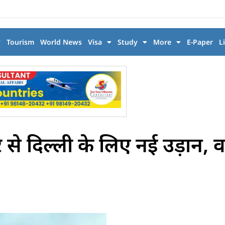
y
Tourism
World News
Visa
Study
More
E-Paper
L
से दिल्ली के लिए नई उड़ान, 