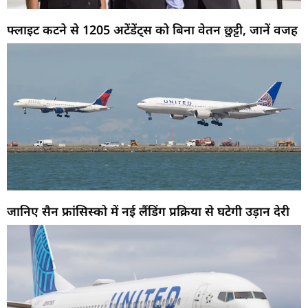
फ्लाइट कटने से 1205 अटेंडेंट्स को बिना वेतन छुट्टी, जानें वजह
जानिए सैन फ्रांसिस्को में नई लैंडिंग प्रक्रिया से घटेगी उड़ान देरी