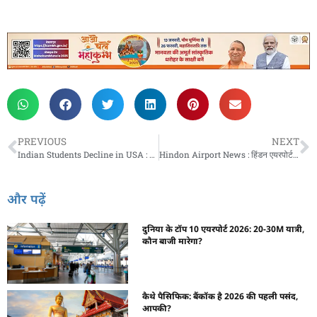
PREVIOUS
NEXT
Indian Students Decline in USA : कम होते जा रहे हैं अमेरिका जाने वाले भारतीय छात्र, ये है वजह
Hindon Airport News : हिंडन एयरपोर्ट से उड़ानों का नया विस्तार, इन 8 शहरों के लिए मिलेंगी उड़ानें
और पढ़ें
दुनिया के टॉप 10 एयरपोर्ट 2026: 20-30M यात्री,
कौन बाजी मारेगा?
कैथे पैसिफिक: बैंकॉक है 2026 की पहली पसंद,
आपकी?