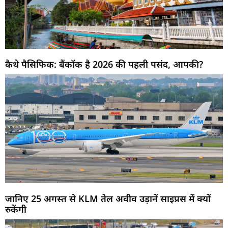
कैथे पैसिफिक: बैंकॉक है 2026 की पहली पसंद, आपकी?
जानिए 25 अगस्त से KLM तेल अवीव उड़ानें साइप्रस में क्यों
रुकेंगी