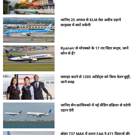
जानिए 25 अगस्त से KLM तेल अवीव उड़ानें
साइप्रस में क्यों रुकेंगी
Ryanair से मोरक्को के 17 नए विंटर रूट्स, जानें
कौन से हैं?
फ्लाइट कटने से 1205 अटेंडेंट्स को बिना वेतन छुट्टी,
जानें वजह
जानिए सैन फ्रांसिस्को में नई लैंडिंग प्रक्रिया से घटेगी
उड़ान देरी
बोइंग 737 MAX में दरार! FAA ने 471 विमानों की