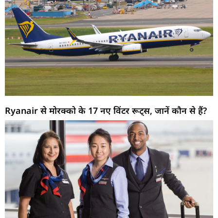
Ryanair से मोरक्को के 17 नए विंटर रूट्स, जानें कौन से हैं?