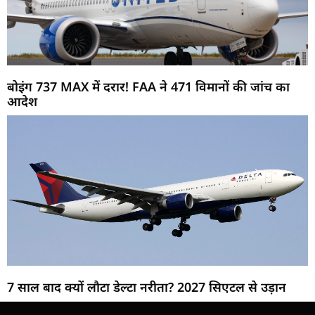
बोइंग 737 MAX में दरार! FAA ने 471 विमानों की जांच का
आदेश
7 साल बाद क्यों लौटा डेल्टा नरीता? 2027 सिएटल से उड़ान