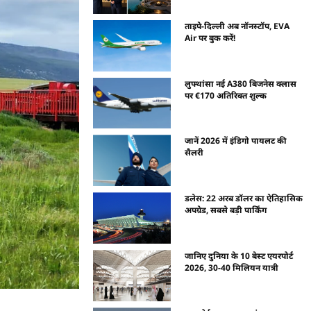
ताइपे-दिल्ली अब नॉनस्टॉप, EVA
Air पर बुक करें!
लुफ्थांसा नई A380 बिजनेस क्लास
पर €170 अतिरिक्त शुल्क
जानें 2026 में इंडिगो पायलट की
सैलरी
डलेस: 22 अरब डॉलर का ऐतिहासिक
अपग्रेड, सबसे बड़ी पार्किंग
जानिए दुनिया के 10 बेस्ट एयरपोर्ट
2026, 30-40 मिलियन यात्री