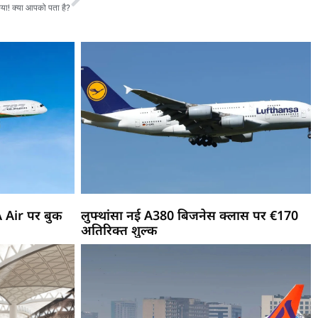
िया! क्या आपको पता है?
A Air पर बुक
लुफ्थांसा नई A380 बिजनेस क्लास पर €170
अतिरिक्त शुल्क