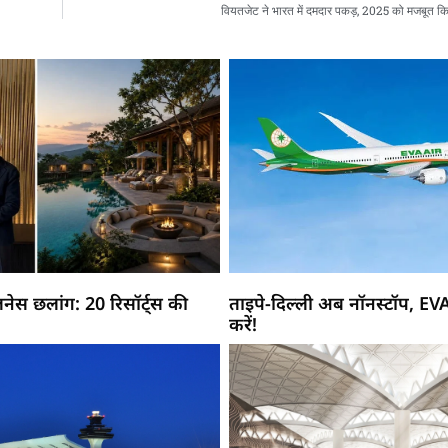
वियतजेट ने भारत में दमदार पकड़, 2025 को मजबूत क
नेस छलांग: 20 रिसॉर्ट्स की
ताइपे-दिल्ली अब नॉनस्टॉप, EV
करें!