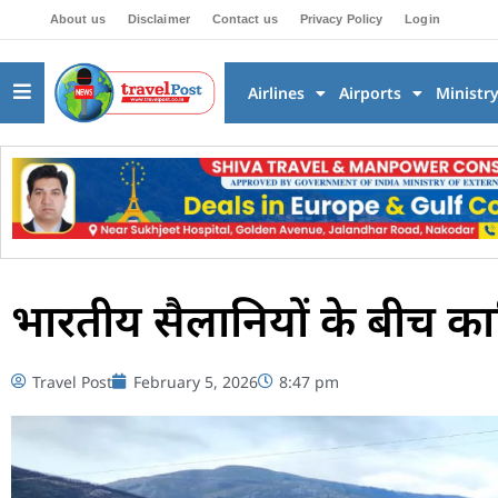
About us
Disclaimer
Contact us
Privacy Policy
Login
Airlines
Airports
Ministr
भारतीय सैलानियों के बीच क
Travel Post
February 5, 2026
8:47 pm