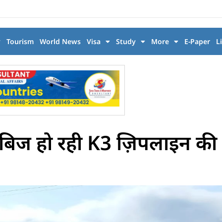
y
Tourism
World News
Visa
Study
More
E-Paper
L
ाबिज हो रही K3 ज़िपलाइन की 