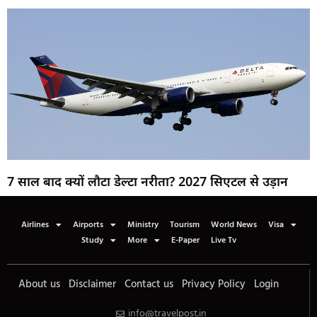
7 साल बाद क्यों लौटा डेल्टा नरीता? 2027 सिएटल से उड़ान
Airlines
Airports
Ministry
Tourism
World News
Visa
Study
More
E-Paper
Live Tv
About us
Disclaimer
Contact us
Privacy Policy
Login
info@travelpost.in