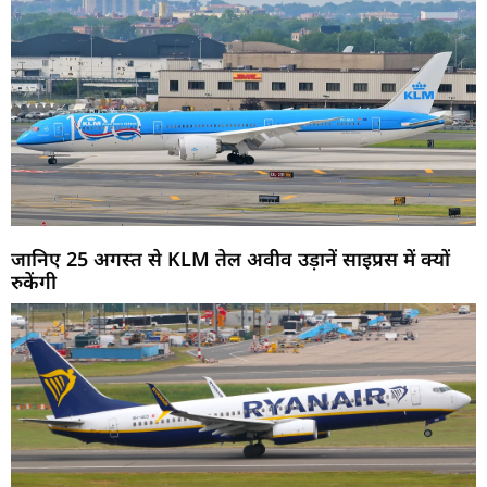
जानिए 25 अगस्त से KLM तेल अवीव उड़ानें साइप्रस में क्यों
रुकेंगी