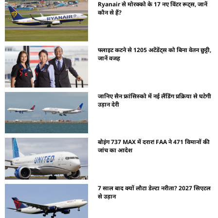
Ryanair से मोरक्को के 17 नए विंटर रूट्स, जानें
कौन से हैं?
फ्लाइट कटने से 1205 अटेंडेंट्स को बिना वेतन छुट्टी,
जानें वजह
जानिए सैन फ्रांसिस्को में नई लैंडिंग प्रक्रिया से घटेगी
उड़ान देरी
बोइंग 737 MAX में दरार! FAA ने 471 विमानों की
जांच का आदेश
7 साल बाद क्यों लौटा डेल्टा नरीता? 2027 सिएटल
से उड़ान