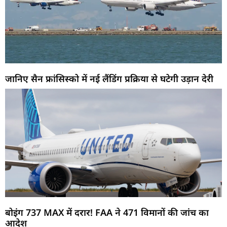
जानिए सैन फ्रांसिस्को में नई लैंडिंग प्रक्रिया से घटेगी उड़ान देरी
बोइंग 737 MAX में दरार! FAA ने 471 विमानों की जांच का
आदेश