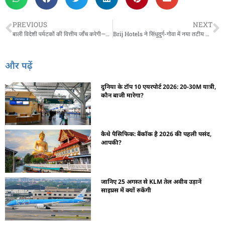
PREVIOUS
NEXT
बाली विदेशी पर्यटकों की वित्तीय जाँच करेगी—जानें क्यों
Brij Hotels ने सिंधुदुर्ग-गोवा में नया तटीय रिसॉर्ट साइन
और पढ़ें
दुनिया के टॉप 10 एयरपोर्ट 2026: 20-30M यात्री,
कौन बाजी मारेगा?
कैथे पैसिफिक: बैंकॉक है 2026 की पहली पसंद,
आपकी?
जानिए 25 अगस्त से KLM तेल अवीव उड़ानें
साइप्रस में क्यों रुकेंगी