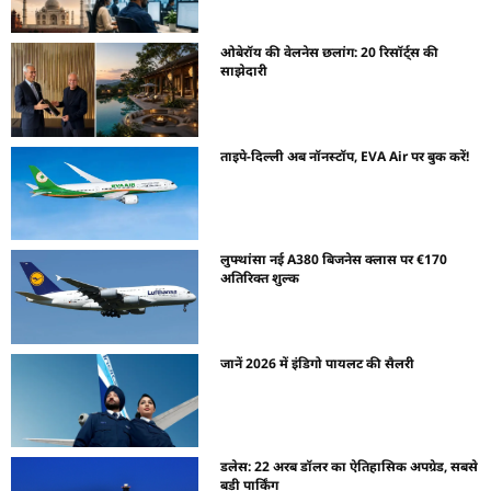
ओबेरॉय की वेलनेस छलांग: 20 रिसॉर्ट्स की
साझेदारी
ताइपे-दिल्ली अब नॉनस्टॉप, EVA Air पर बुक करें!
लुफ्थांसा नई A380 बिजनेस क्लास पर €170
अतिरिक्त शुल्क
जानें 2026 में इंडिगो पायलट की सैलरी
डलेस: 22 अरब डॉलर का ऐतिहासिक अपग्रेड, सबसे
बड़ी पार्किंग