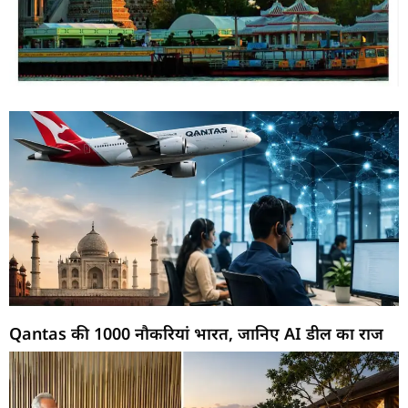
Qantas की 1000 नौकरियां भारत, जानिए AI डील का राज