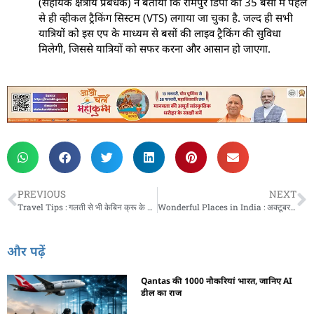
(सहायक क्षेत्रीय प्रबंधक) ने बताया कि रामपुर डिपो की 35 बसों में पहले
से ही व्हीकल ट्रैकिंग सिस्टम (VTS) लगाया जा चुका है. जल्द ही सभी
यात्रियों को इस एप के माध्यम से बसों की लाइव ट्रैकिंग की सुविधा
मिलेगी, जिससे यात्रियों को सफर करना और आसान हो जाएगा.
PREVIOUS
NEXT
Travel Tips : गलती से भी केबिन क्रू के साथ किया ये काम, लगेगा 30 लाख का जुर्माना
Wonderful Places in India : अक्टूबर के महीने में घूमें भारत की इन शानदार जगहों पर, जिंदगी एकदम हसीन हो जाएगी
और पढ़ें
Qantas की 1000 नौकरियां भारत, जानिए AI
डील का राज