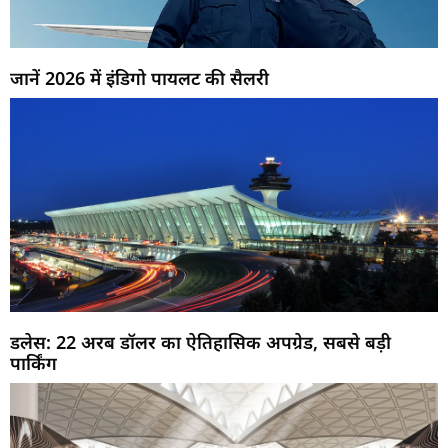
जानें 2026 में इंडिगो पायलट की सैलरी
डलेस: 22 अरब डॉलर का ऐतिहासिक अपग्रेड, सबसे बड़ी
पार्किंग