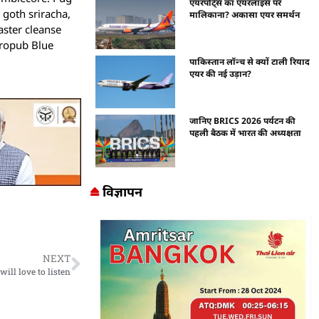
एयरपोर्ट्स का एयरलाइंस पर
 goth sriracha,
मालिकाना? अकासा एयर समर्थन
aster cleanse
tropub Blue
पाकिस्तान लॉन्च से क्यों टाली रियाद
एयर की नई उड़ान?
जानिए BRICS 2026 पर्यटन की
पहली बैठक में भारत की अध्यक्षता
विज्ञापन
NEXT
ill love to listen