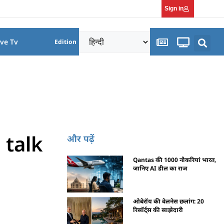
Sign in
ive Tv
Edition
 talk
और पढ़ें
Qantas की 1000 नौकरियां भारत,
जानिए AI डील का राज
ओबेरॉय की वेलनेस छलांग: 20
रिसॉर्ट्स की साझेदारी