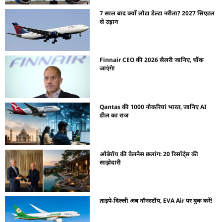
7 साल बाद क्यों लौटा डेल्टा नरीता? 2027 सिएटल
से उड़ान
Finnair CEO की 2026 सैलरी जानिए, चौंक
जाएंगे!
Qantas की 1000 नौकरियां भारत, जानिए AI
डील का राज
ओबेरॉय की वेलनेस छलांग: 20 रिसॉर्ट्स की
साझेदारी
ताइपे-दिल्ली अब नॉनस्टॉप, EVA Air पर बुक करें!