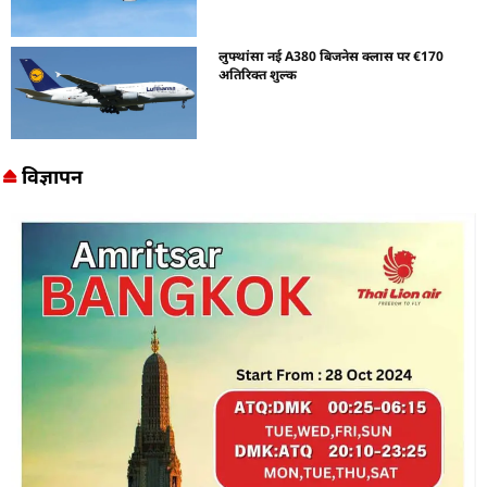
लुफ्थांसा नई A380 बिजनेस क्लास पर €170
अतिरिक्त शुल्क
विज्ञापन