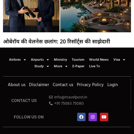
ओबेरॉय की वेलनेस छलांग: 20 रिसॉर्ट्स की साझेदारी
Airlines
Airports
Ministry
Tourism
World News
Visa
Study
More
E-Paper
Live Tv
About us
Disclaimer
Contact us
Privacy Policy
Login
info@travelpost.in
CONTACT US
+91 75083 75080
FOLLOW US ON