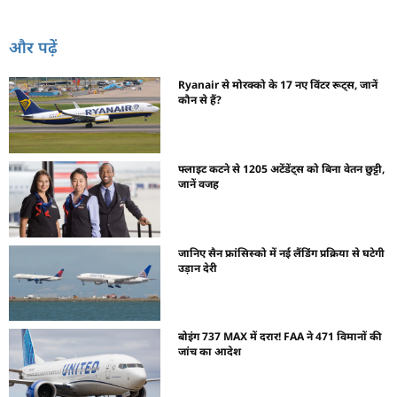
और पढ़ें
Ryanair से मोरक्को के 17 नए विंटर रूट्स, जानें
कौन से हैं?
फ्लाइट कटने से 1205 अटेंडेंट्स को बिना वेतन छुट्टी,
जानें वजह
जानिए सैन फ्रांसिस्को में नई लैंडिंग प्रक्रिया से घटेगी
उड़ान देरी
बोइंग 737 MAX में दरार! FAA ने 471 विमानों की
जांच का आदेश