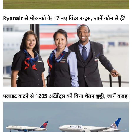
Ryanair से मोरक्को के 17 नए विंटर रूट्स, जानें कौन से हैं?
फ्लाइट कटने से 1205 अटेंडेंट्स को बिना वेतन छुट्टी, जानें वजह