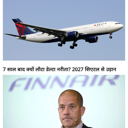
7 साल बाद क्यों लौटा डेल्टा नरीता? 2027 सिएटल से उड़ान