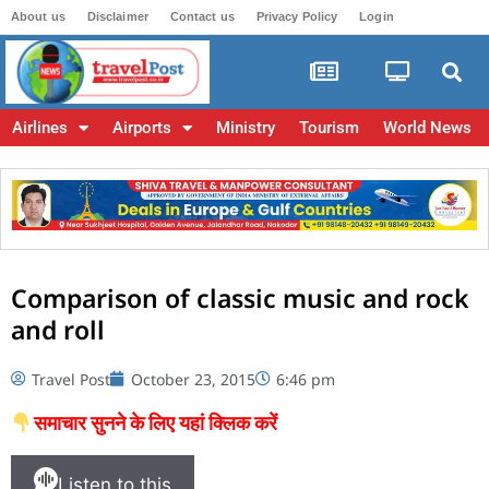
About us
Disclaimer
Contact us
Privacy Policy
Login
Airlines
Airports
Ministry
Tourism
World News
Comparison of classic music and rock
and roll
Travel Post
October 23, 2015
6:46 pm
समाचार सुनने के लिए यहां क्लिक करें
Listen to this