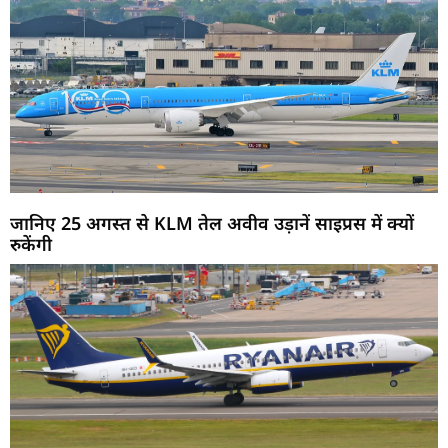
जानिए 25 अगस्त से KLM तेल अवीव उड़ानें साइप्रस में क्यों
रुकेंगी