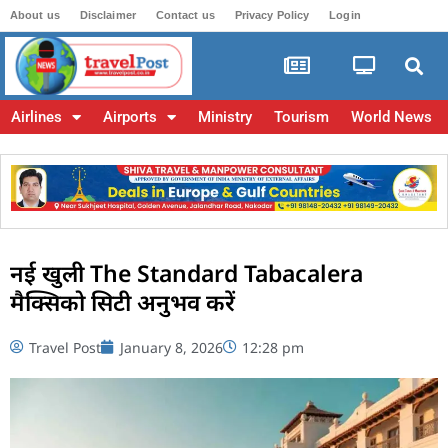
About us
Disclaimer
Contact us
Privacy Policy
Login
Airlines
Airports
Ministry
Tourism
World News
नई खुली The Standard Tabacalera
मैक्सिको सिटी अनुभव करें
Travel Post
January 8, 2026
12:28 pm