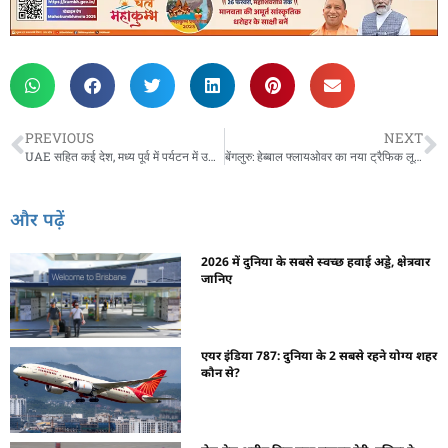
PREVIOUS
NEXT
UAE सहित कई देश, मध्य पूर्व में पर्यटन में उछाल?
बेंगलुरु: हेब्बाल फ्लायओवर का नया ट्रैफिक लूप—यात्रा 30 से 2 मिनट
और पढ़ें
2026 में दुनिया के सबसे स्वच्छ हवाई अड्डे, क्षेत्रवार
जानिए
एयर इंडिया 787: दुनिया के 2 सबसे रहने योग्य शहर
कौन से?