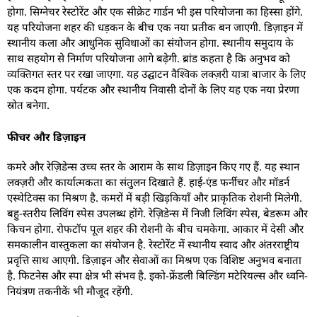
होगा. सिग्नेचर रेस्टोरेंट और एक सीक्रेट गार्डन भी इस परियोजना का हिस्सा होंगे.
यह परियोजना शहर की धड़कन के बीच एक नया प्रतीक बन जाएगी. डिज़ाइन में
स्थानीय कला और आधुनिक सुविधाओं का संयोजन होगा. स्थानीय समुदाय के
साथ सहयोग से निर्माण परियोजना आगे बढ़ेगी. ब्रांड कहता है कि अनुभव को
व्यक्तिगत स्तर पर रखा जाएगा. यह उद्घाटन वैश्विक लक्ज़री यात्रा बाजार के लिए
एक कदम होगा. पर्यटक और स्थानीय निवासी दोनों के लिए यह एक नया प्रेरणा
स्रोत बनेगा.
फीचर और डिज़ाइन
कमरे और रेज़िडेन्स उच्च स्तर के आराम के साथ डिज़ाइन किए गए हैं. यह स्थान
लक्ज़री और कार्यात्मकता का संतुलन दिखाते हैं. हाई-एंड फर्नीचर और मॉडर्न
एस्थेटिक्स का मिश्रण है. कमरों में बड़ी खिड़कियाँ और प्राकृतिक रोशनी मिलेगी.
बहु-स्तरीय लिविंग स्पेस उपलब्ध होंगे. रेज़िडेन्स में निजी लिविंग स्पेस, बेडरूम और
किचन होगा. रोफटॉप पूल शहर की रोशनी के बीच चमकेगा. आकार में देसी और
समकालीन वास्तुकला का संयोजन है. रेस्टोरेंट में स्थानीय स्वाद और अंतरराष्ट्रीय
प्रवृत्ति साथ आएगी. डिज़ाइन और सेवाओं का मिश्रण एक विशिष्ट अनुभव बनाता
है. फिटनेस और स्पा क्षेत्र भी संभव है. इको-फ्रेंडली बिल्डिंग मटेरियल्स और ध्वनि-
नियंत्रण तकनीकें भी मौजूद रहेंगी.