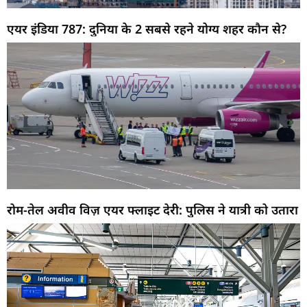
एयर इंडिया 787: दुनिया के 2 सबसे रहने योग्य शहर कौन से?
रोम-तेल अवीव विज़ एयर फ्लाइट देरी: पुलिस ने यात्री को उतारा