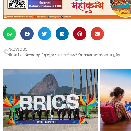
PREVIOUS
Himachal News : जून में कुल्लू जाने वाली चारों उड़ानें पैक, पर्यटक करा रहे एडवांस बुकिंग