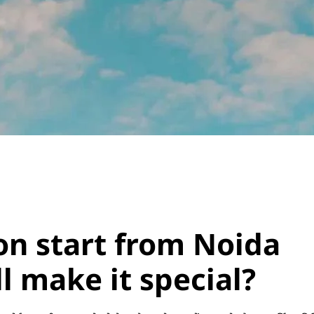
oon start from Noida
l make it special?