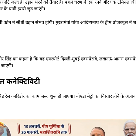
पोर्ट जल्द ही उड़ान भरने को तैयार है। पहले चरण में एक रनवे और एक टर्मिनल बिल्
े यात्री इससे जुड़ जाएंगे।
 में सीधी उड़ान संभव होंगी। मुख्यमंत्री योगी आदित्यनाथ के ड्रीम प्रोजेक्ट्स में 
 सिंह का कहना है कि यह एयरपोर्ट दिल्ली-मुंबई एक्सप्रेसवे, लखनऊ-आगरा एक्सप्रेसवे
हो जाएगी।
डल कनेक्टिविटी
पिड रेल कारिडोर का काम जल्द शुरू हो जाएगा। नोएडा मेट्रो का विस्तार होने के अलावा 