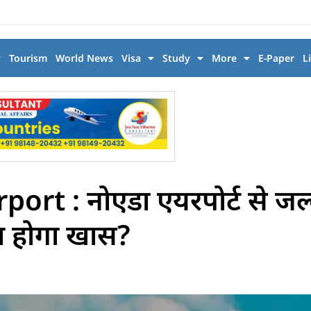
y
Tourism
World News
Visa
Study
More
E-Paper
L
rt : नोएडा एयरपोर्ट से जल्
या होगा खास?