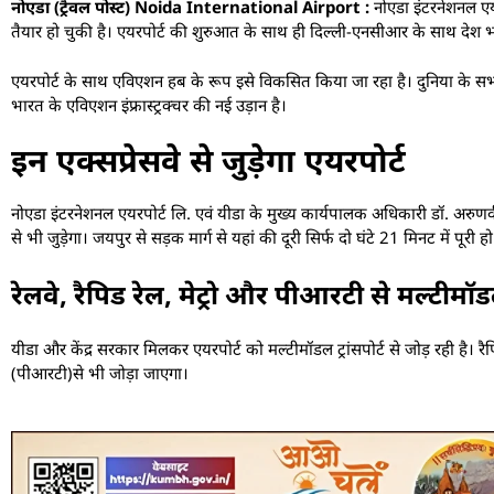
नोएडा (ट्रैवल पोस्ट) Noida International Airport :
नोएडा इंटरनेशनल एयर
तैयार हो चुकी है। एयरपोर्ट की शुरुआत के साथ ही दिल्ली-एनसीआर के साथ देश भर क
एयरपोर्ट के साथ एविएशन हब के रूप इसे विकसित किया जा रहा है। दुनिया के सभी कोने
भारत के एविएशन इंफ्रास्ट्रक्चर की नई उड़ान है।
इन एक्सप्रेसवे से जुड़ेगा एयरपोर्ट
नोएडा इंटरनेशनल एयरपोर्ट लि. एवं यीडा के मुख्य कार्यपालक अधिकारी डॉ. अरुणवीर
से भी जुड़ेगा। जयपुर से सड़क मार्ग से यहां की दूरी सिर्फ दो घंटे 21 मिनट में पूरी 
रेलवे, रैपिड रेल, मेट्रो और पीआरटी से मल्टीमॉ
यीडा और केंद्र सरकार मिलकर एयरपोर्ट को मल्टीमॉडल ट्रांसपोर्ट से जोड़ रही है। रै
(पीआरटी)से भी जोड़ा जाएगा।