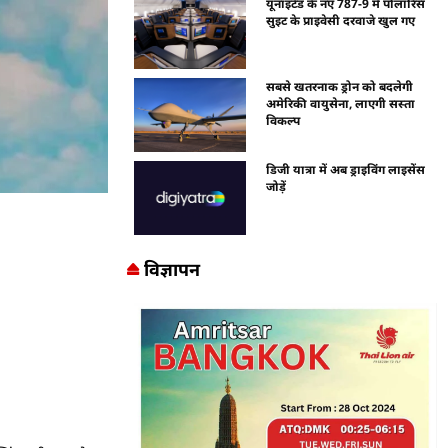
यूनाइटेड के नए 787-9 में पोलारिस
सुइट के प्राइवेसी दरवाजे खुल गए
सबसे खतरनाक ड्रोन को बदलेगी
अमेरिकी वायुसेना, लाएगी सस्ता
विकल्प
डिजी यात्रा में अब ड्राइविंग लाइसेंस
जोड़ें
विज्ञापन