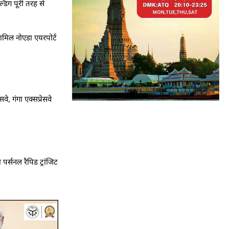
डिंग पूरी तरह से
शामिल नोएडा एयरपोर्ट
, गंगा एक्सप्रेसवे
पर्सनल रैपिड ट्रांजिट