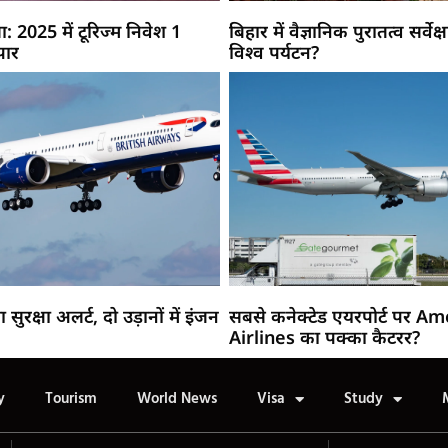
: 2025 में टूरिज्म निवेश 1
बिहार में वैज्ञानिक पुरातत्व सर्वेक
पार
विश्व पर्यटन?
रक्षा अलर्ट, दो उड़ानों में इंजन
सबसे कनेक्टेड एयरपोर्ट पर A
Airlines का पक्का कैटरर?
y
Tourism
World News
Visa
Study