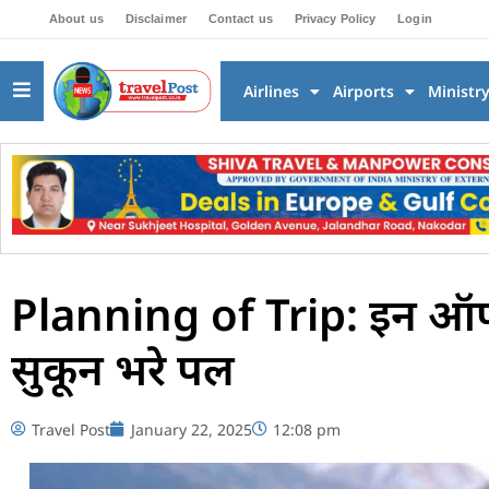
About us
Disclaimer
Contact us
Privacy Policy
Login
Airlines
Airports
Ministr
Planning of Trip: इन ऑफबी
सुकून भरे पल
Travel Post
January 22, 2025
12:08 pm