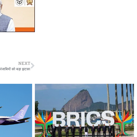
NEXT
ाबियों को बड़ा झटका