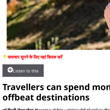
समाचार सुनने के लिए यहां क्लिक करें
Listen to this
Travellers can spend mom
offbeat destinations