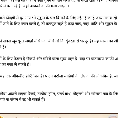
फी है। ऐसे वह कहीं न कहीं घूमने के लिए जगहें तलाश करते रहते है। यदि आपको भ
ारे में बता रहे हैं, जहां आपको काफी मजा आएगा।
 भारी जिंदगी से दूर आप भी सुकून के पल बिताने के लिए नई-नई जगहें जरुर तलाश रहे ह
ने के लिए प्लान करते हैं, तो कंफ्यूज रहते है कहां जाएं, जहां शांति और सुकून 
 सबसे खूबसूरत जगहों में से एक जीरो जो कि सुंदरता से भरपूर है। यह भारत का ऑफ
 है।
िनारों के लिए फेमस है गोकर्ण और मंदिरों वाला सुंदर शहर है। यहां पर वातावरण काफी
ूड का मजा ले सकते हैं।
 यह एक ऑफबीट डेस्टिनेशन है। पाटन पटोला साड़ियों के लिए काफी लोकप्रिय है, जो 
ाडोबा-अंधारी टाइगर रिजर्व, ताडोबा झील, एराई बांध, मोहरली और खोसला गांव के लिए
ाएं या जंगल में रह भी सकते हैं।