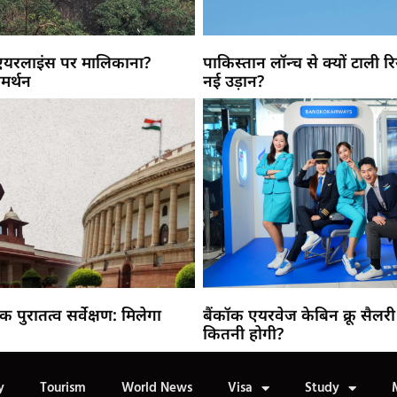
 एयरलाइंस पर मालिकाना?
पाकिस्तान लॉन्च से क्यों टाली 
मर्थन
नई उड़ान?
निक पुरातत्व सर्वेक्षण: मिलेगा
बैंकॉक एयरवेज केबिन क्रू सैलरी
कितनी होगी?
y
Tourism
World News
Visa
Study