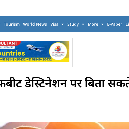
y
Tourism
World News
Visa
Study
More
E-Paper
L
ट डेस्टिनेशन पर बिता सकते 