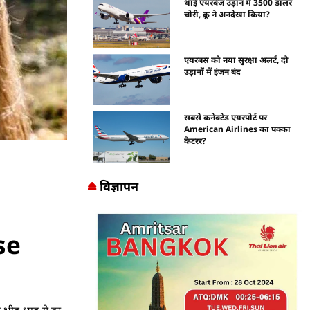
थाई एयरवेज उड़ान में 3500 डॉलर
चोरी, क्रू ने अनदेखा किया?
एयरबस को नया सुरक्षा अलर्ट, दो
उड़ानों में इंजन बंद
सबसे कनेक्टेड एयरपोर्ट पर
American Airlines का पक्का
कैटरर?
विज्ञापन
se