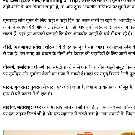
नई दिल्ली (ट्रैवल पोस्ट) Planning of Trip :
आजकल लोगों को घूमने का शौक का
कहीं शांति के पल बिताना चाहते हैं, तो आप कुछ ऑफबीट डेस्टिेशन पर घूमने के ब
घुमक्कड़ लोग घूमने के लिए कहीं न कहीं ट्रिप का प्लान करते ही रहते है। भागदौड़
आपको बताएंगे ऐसे ऑफबीट डेस्टिनेशन, जहां आप घूमने जरुर जाएं। जब आप कहीं जा
सकते हैं। यहां हम आपको बताएंगे कि बेस्ट ऑफबीट जगहों के बारे में बता रहे हैं।
जीरों, अरुणाचल प्रदेश :
शोर-शराबे से एकदम दूर है यह जगह। अरुणाचल प्रदेश की
से एक है। इस जगह को चावल के खेतों और देवदार की पहाडियों के लिए जानी जाती
गोकर्ण, कर्नाटक :
गोकर्ण एक समुद्री शहरों में से एक है। प्राचीन अछूते समुद्र क
पर सूर्योदय और सूर्यास्त देखने का मजा ले सकते हैं। यहां पर समुद्र किनारे टेस्टी फ
पाटन, गुजरात :
गुजरात में पाटन एक ऐसी जगह हैं, जहां शांत वातावरण मौजूद है।
हाथ से बने कपड़ों में से एक है।
ताडोबा, महाराष्ट्र :
अगर आप महाराष्ट्र जाने की सोच रहे हैं, तो आप नेशनल पार्क त
पर एक टाइगर रिजर्व भी है और एक महाराष्ट्र में सबसे बड़ा है। यहां सफारी के लिए ज