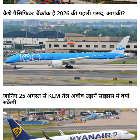
कैथे पैसिफिक: बैंकॉक है 2026 की पहली पसंद, आपकी?
जानिए 25 अगस्त से KLM तेल अवीव उड़ानें साइप्रस में क्यों
रुकेंगी