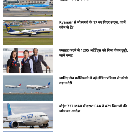
Ryanair से मोरक्को के 17 नए विंटर रूट्स, जानें
कौन से हैं?
फ्लाइट कटने से 1205 अटेंडेंट्स को बिना वेतन छुट्टी,
जानें वजह
जानिए सैन फ्रांसिस्को में नई लैंडिंग प्रक्रिया से घटेगी
उड़ान देरी
बोइंग 737 MAX में दरार! FAA ने 471 विमानों की
जांच का आदेश