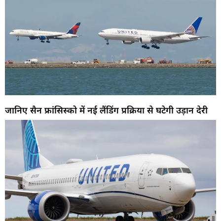
जानिए सैन फ्रांसिस्को में नई लैंडिंग प्रक्रिया से घटेगी उड़ान देरी