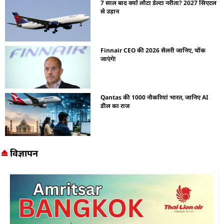
7 साल बाद क्यों लौटा डेल्टा नरीता? 2027 सिएटल
से उड़ान
Finnair CEO की 2026 सैलरी जानिए, चौंक
जाएंगे!
Qantas की 1000 नौकरियां भारत, जानिए AI
डील का राज
विज्ञापन