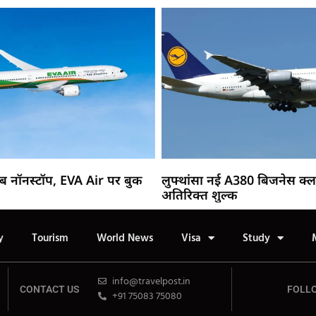
अब नॉनस्टॉप, EVA Air पर बुक
लुफ्थांसा नई A380 बिजनेस क्
अतिरिक्त शुल्क
y
Tourism
World News
Visa
Study
info@travelpost.in
CONTACT US
FOLL
+91 75083 75080