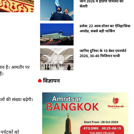
जानें 2026 में इंडिगो पायलट की
सैलरी
डलेस: 22 अरब डॉलर का ऐतिहासिक
अपग्रेड, सबसे बड़ी पार्किंग
जानिए दुनिया के 10 बेस्ट एयरपोर्ट
2026, 30-40 मिलियन यात्री
बदलाव है। आमतौर पर
ैं।
विज्ञापन
लों की संख्या बढ़ेगी।
 पर्यटकों को