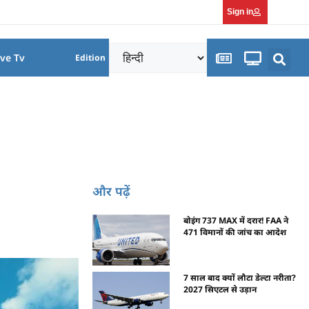
Sign in
ive Tv
Edition
और पढ़ें
बोइंग 737 MAX में दरार! FAA ने
471 विमानों की जांच का आदेश
7 साल बाद क्यों लौटा डेल्टा नरीता?
2027 सिएटल से उड़ान