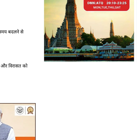
 समय बदलने से
ृति और विरासत को