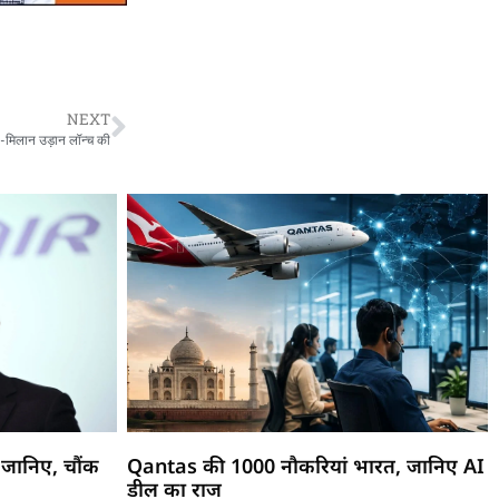
NEXT
न-मिलान उड़ान लॉन्च की
जानिए, चौंक
Qantas की 1000 नौकरियां भारत, जानिए AI
डील का राज