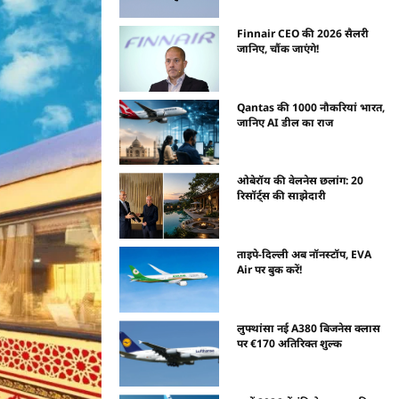
Finnair CEO की 2026 सैलरी
जानिए, चौंक जाएंगे!
Qantas की 1000 नौकरियां भारत,
जानिए AI डील का राज
ओबेरॉय की वेलनेस छलांग: 20
रिसॉर्ट्स की साझेदारी
ताइपे-दिल्ली अब नॉनस्टॉप, EVA
Air पर बुक करें!
लुफ्थांसा नई A380 बिजनेस क्लास
पर €170 अतिरिक्त शुल्क