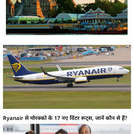
Ryanair से मोरक्को के 17 नए विंटर रूट्स, जानें कौन से हैं?