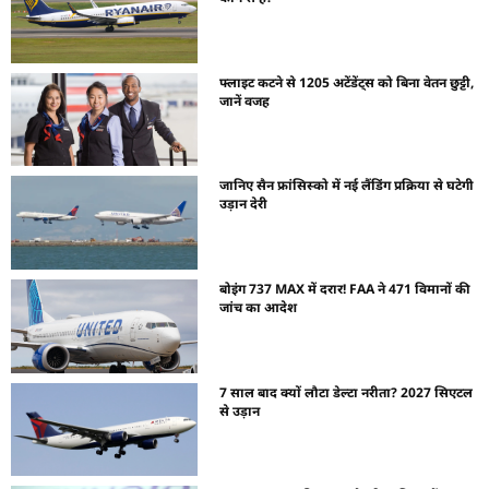
फ्लाइट कटने से 1205 अटेंडेंट्स को बिना वेतन छुट्टी,
जानें वजह
जानिए सैन फ्रांसिस्को में नई लैंडिंग प्रक्रिया से घटेगी
उड़ान देरी
बोइंग 737 MAX में दरार! FAA ने 471 विमानों की
जांच का आदेश
7 साल बाद क्यों लौटा डेल्टा नरीता? 2027 सिएटल
से उड़ान