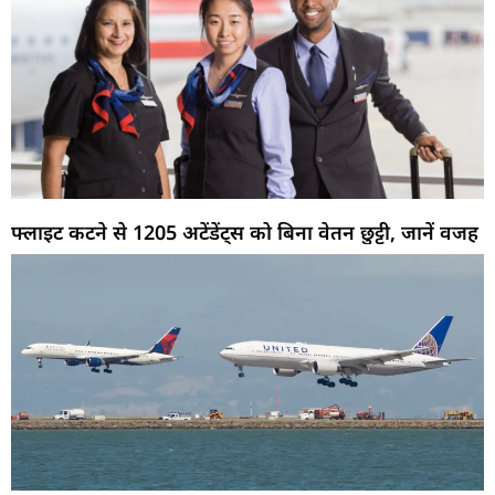
फ्लाइट कटने से 1205 अटेंडेंट्स को बिना वेतन छुट्टी, जानें वजह