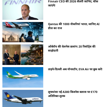
Finnair CEO की 2026 सैलरी जानिए, चौंक
जाएंगे!
Qantas की 1000 नौकरियां भारत, जानिए AI
डील का राज
ओबेरॉय की वेलनेस छलांग: 20 रिसॉर्ट्स की
साझेदारी
ताइपे-दिल्ली अब नॉनस्टॉप, EVA Air पर बुक करें!
लुफ्थांसा नई A380 बिजनेस क्लास पर €170
अतिरिक्त शुल्क