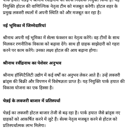
नियुक्ति होटल की वाणिज्यिक नेतृत्व टीम को मजबूत करेगी। होटल शहर के
प्रमुख लक्जरी स्थलों में अपनी स्थिति को और मजबूत कर रहा है।
नई भूमिका में जिम्मेदारियां
श्रीनाथ अपनी नई भूमिका में सेल्स फंक्शन का नेतृत्व करेंगे। वह टीमों के साथ
मिलकर रणनीतिक विकास को बढ़ावा देंगे। साथ ही ग्राहक साझेदारी को गहरा
करने पर काम करेंगे। उनका लक्ष्य होटल की आय बढ़ाना होगा।
श्रीनाथ रवींद्रनाथ का पेशेवर अनुभव
श्रीनाथ हॉस्पिटैलिटी उद्योग में कई वर्षों का अनुभव लेकर आते हैं। उन्हें लक्जरी
ब्रांड्स की बिक्री और विपणन में विशेषज्ञता प्राप्त है। यह नियुक्ति पार्क हयात की
विकास योजना का एक हिस्सा है।
चेन्नई के लक्जरी बाजार में प्रतिस्पर्धा
चेन्नई का लक्जरी होटल बाजार तेजी से बढ़ रहा है। पार्क हयात जैसे ब्रांड्स नए
ग्राहकों को आकर्षित करने में जुटे हैं। सेल्स नेतृत्व मजबूत करने से होटल को
प्रतिस्पर्धात्मक लाभ मिलेगा।