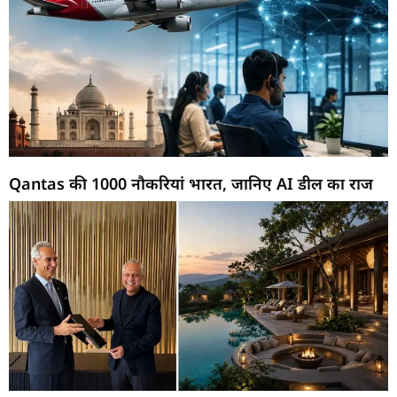
Qantas की 1000 नौकरियां भारत, जानिए AI डील का राज