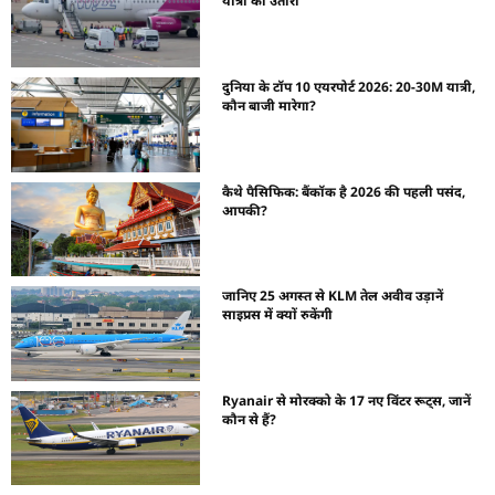
यात्री को उतारा
दुनिया के टॉप 10 एयरपोर्ट 2026: 20-30M यात्री,
कौन बाजी मारेगा?
कैथे पैसिफिक: बैंकॉक है 2026 की पहली पसंद,
आपकी?
जानिए 25 अगस्त से KLM तेल अवीव उड़ानें
साइप्रस में क्यों रुकेंगी
Ryanair से मोरक्को के 17 नए विंटर रूट्स, जानें
कौन से हैं?