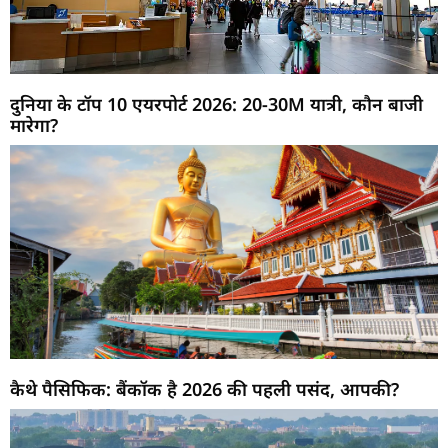
दुनिया के टॉप 10 एयरपोर्ट 2026: 20-30M यात्री, कौन बाजी
मारेगा?
कैथे पैसिफिक: बैंकॉक है 2026 की पहली पसंद, आपकी?