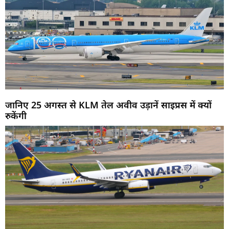
जानिए 25 अगस्त से KLM तेल अवीव उड़ानें साइप्रस में क्यों
रुकेंगी