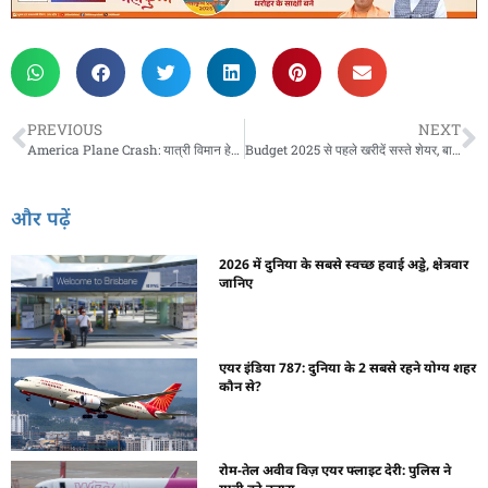
PREVIOUS
NEXT
America Plane Crash: यात्री विमान हेलीकॉप्टर से टकराया, व्हाइट हाउस के पास हुआ हादसा
Budget 2025 से पहले खरीदें सस्ते शेयर, बाद में दोगुनी हो सकती है कीमत: अनिल सिंघवी
और पढ़ें
2026 में दुनिया के सबसे स्वच्छ हवाई अड्डे, क्षेत्रवार
जानिए
एयर इंडिया 787: दुनिया के 2 सबसे रहने योग्य शहर
कौन से?
रोम-तेल अवीव विज़ एयर फ्लाइट देरी: पुलिस ने