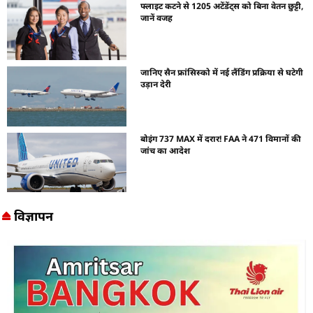
फ्लाइट कटने से 1205 अटेंडेंट्स को बिना वेतन छुट्टी,
जानें वजह
जानिए सैन फ्रांसिस्को में नई लैंडिंग प्रक्रिया से घटेगी
उड़ान देरी
बोइंग 737 MAX में दरार! FAA ने 471 विमानों की
जांच का आदेश
विज्ञापन