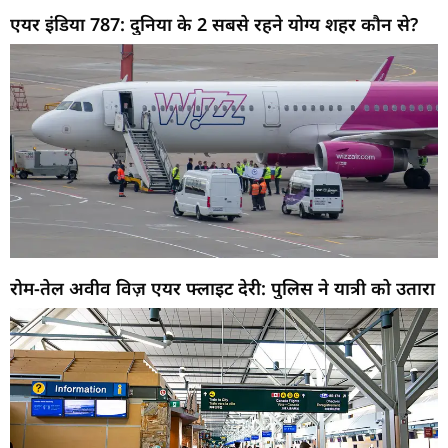
एयर इंडिया 787: दुनिया के 2 सबसे रहने योग्य शहर कौन से?
रोम-तेल अवीव विज़ एयर फ्लाइट देरी: पुलिस ने यात्री को उतारा