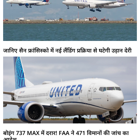
जानिए सैन फ्रांसिस्को में नई लैंडिंग प्रक्रिया से घटेगी उड़ान देरी
बोइंग 737 MAX में दरार! FAA ने 471 विमानों की जांच का
आदेश