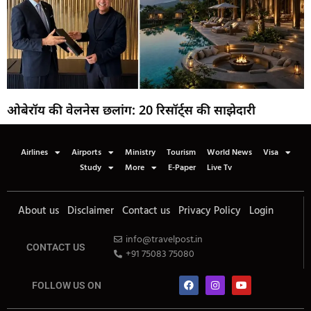
ओबेरॉय की वेलनेस छलांग: 20 रिसॉर्ट्स की साझेदारी
Airlines
Airports
Ministry
Tourism
World News
Visa
Study
More
E-Paper
Live Tv
About us
Disclaimer
Contact us
Privacy Policy
Login
info@travelpost.in
CONTACT US
+91 75083 75080
FOLLOW US ON