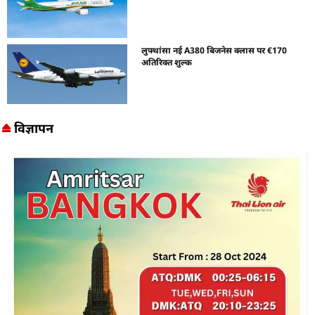
लुफ्थांसा नई A380 बिजनेस क्लास पर €170
अतिरिक्त शुल्क
विज्ञापन