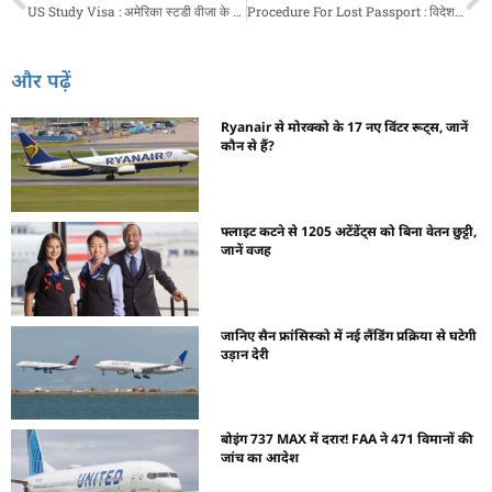
US Study Visa : अमेरिका स्टडी वीजा के बदले नियम, जानिए भारतीयों पर कैसे होगा असर
Procedure For Lost Passport : विदेश यात्रा करते समय खो गया पासपोर्ट तो, ये काम करने से होगा समस्या का तुरंत समाधान
और पढ़ें
Ryanair से मोरक्को के 17 नए विंटर रूट्स, जानें
कौन से हैं?
फ्लाइट कटने से 1205 अटेंडेंट्स को बिना वेतन छुट्टी,
जानें वजह
जानिए सैन फ्रांसिस्को में नई लैंडिंग प्रक्रिया से घटेगी
उड़ान देरी
बोइंग 737 MAX में दरार! FAA ने 471 विमानों की
जांच का आदेश