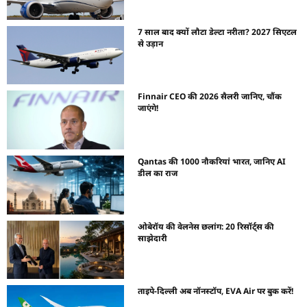
7 साल बाद क्यों लौटा डेल्टा नरीता? 2027 सिएटल
से उड़ान
Finnair CEO की 2026 सैलरी जानिए, चौंक
जाएंगे!
Qantas की 1000 नौकरियां भारत, जानिए AI
डील का राज
ओबेरॉय की वेलनेस छलांग: 20 रिसॉर्ट्स की
साझेदारी
ताइपे-दिल्ली अब नॉनस्टॉप, EVA Air पर बुक करें!