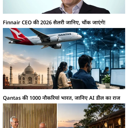
Finnair CEO की 2026 सैलरी जानिए, चौंक जाएंगे!
Qantas की 1000 नौकरियां भारत, जानिए AI डील का राज