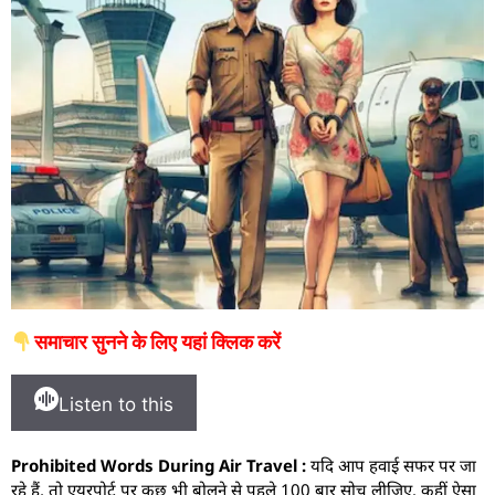
समाचार सुनने के लिए यहां क्लिक करें
Listen to this
Prohibited Words During Air Travel :
यदि आप हवाई सफर पर जा
रहे हैं, तो एयरपोर्ट पर कुछ भी बोलने से पहले 100 बार सोच लीज‍िए. कहीं ऐसा