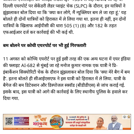
दिल्‍ली एयरपोर्ट पर सेकेंडरी लैडर प्‍वाइंट चेक (SLPC) के दौरान, इन यात्रियों ने
झुंझलाकर बोल दिया था कि ‘क्‍या कर लोगे, मैं न्‍यूक्लियर बम ले जा रहा हूं.’ यह
बोलते ही दोनों यात्रियों को हिरासत में ले लिया गया था. इतना ही नहीं, इन दोनों
यात्रियों के खिलाफ आईपीसी की धारा 505 (1) (B) और 182 के तहत
एफआईआर दर्ज कर कार्रवाई की भी कई थी.
बम बोलने पर कोची एयरपोर्ट पर भी हुई गिरफ्तारी
11 अगस्‍त को कोच्चि एयरोर्ट पर हुई इसी तरह की एक अन्‍य घटना में एयर इंडिया
की फ्लाइट AI-682 से मुंबई जा रहे मनोज कुमार नामक एक यात्री ने प्रि-
इंबार्केशन सिक्‍योरिटी चेक के दौरान झुंझलाकर बोल दिया कि ‘क्‍या मेरे बैग में बम
है’. इतना बोलते ही सीआईएसएफ ने इस यात्री को हिरासत में ले लिया. यात्री के
बैगेज की बम डिटेक्‍शन और डिस्‍पोजल स्‍क्‍वॉड (बीडीडीएस) से जांच कराई गई.
इसके बाद, इस यात्री को आगे की कार्रवाई के लिए स्‍थानीय पुलिस के हवाले कर
दिया गया.