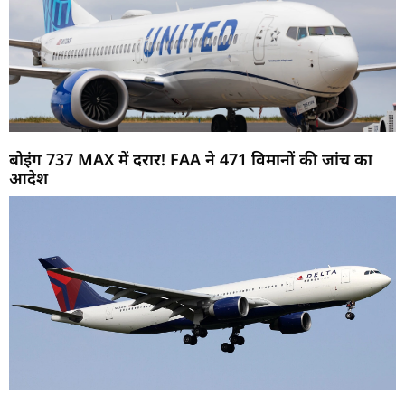
बोइंग 737 MAX में दरार! FAA ने 471 विमानों की जांच का
आदेश