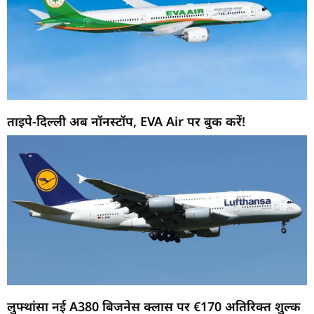
ताइपे-दिल्ली अब नॉनस्टॉप, EVA Air पर बुक करें!
लुफ्थांसा नई A380 बिजनेस क्लास पर €170 अतिरिक्त शुल्क