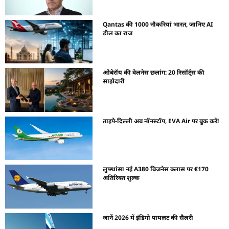
Qantas की 1000 नौकरियां भारत, जानिए AI
डील का राज
ओबेरॉय की वेलनेस छलांग: 20 रिसॉर्ट्स की
साझेदारी
ताइपे-दिल्ली अब नॉनस्टॉप, EVA Air पर बुक करें!
लुफ्थांसा नई A380 बिजनेस क्लास पर €170
अतिरिक्त शुल्क
जानें 2026 में इंडिगो पायलट की सैलरी