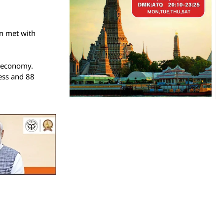
en met with
n economy.
ness and 88