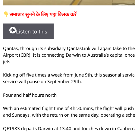
समाचार सुनने के लिए यहां क्लिक करें
Listen to this
Qantas, through its subsidiary QantasLink will again take to t
Airport (CBR). It is connecting Darwin to Australia’s capital once
jets.
Kicking off five times a week from June 9th, this seasonal servi
service will pause on September 29th.
Four and half hours north
With an estimated flight time of 4hr30mins, the flight will pu
and Sundays, with the return on the same day, operating a sch
QF1983 departs Darwin at 13:40 and touches down in Canberra