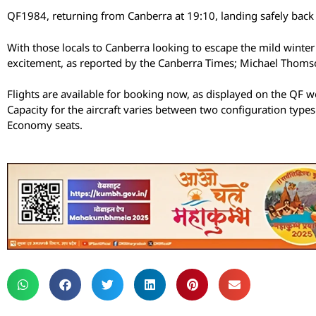
QF1984, returning from Canberra at 19:10, landing safely back i
With those locals to Canberra looking to escape the mild winte
excitement, as reported by the Canberra Times; Michael Thomson
Flights are available for booking now, as displayed on the QF 
Capacity for the aircraft varies between two configuration type
Economy seats.