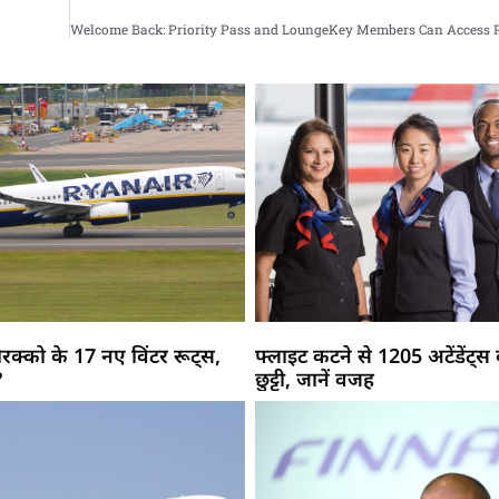
रक्को के 17 नए विंटर रूट्स,
फ्लाइट कटने से 1205 अटेंडेंट्स
?
छुट्टी, जानें वजह