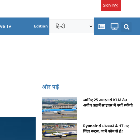
Sign in
ive Tv
Edition
और पढ़ें
जानिए 25 अगस्त से KLM तेल
अवीव उड़ानें साइप्रस में क्यों रुकेंगी
Ryanair से मोरक्को के 17 नए
विंटर रूट्स, जानें कौन से हैं?