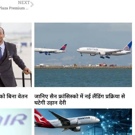
NEXT
Welcome Back: Priority Pass and LoungeKey Members Can Access Plaza Premium Lounges Globally
 को बिना वेतन
जानिए सैन फ्रांसिस्को में नई लैंडिंग प्रक्रिया से
घटेगी उड़ान देरी