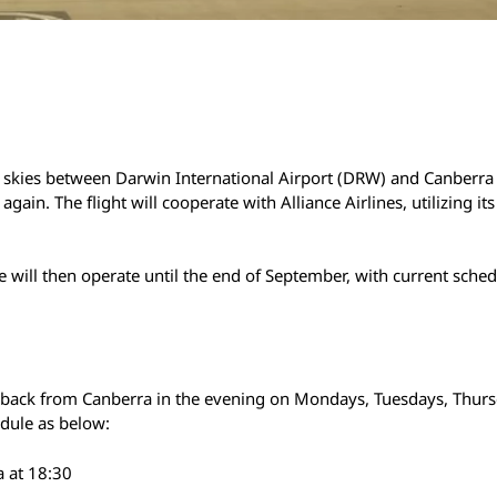
he skies between Darwin International Airport (DRW) and Canberra 
 again. The flight will cooperate with Alliance Airlines, utilizing 
ce will then operate until the end of September, with current sche
sh back from Canberra in the evening on Mondays, Tuesdays, Thurs
edule as below:
 at 18:30