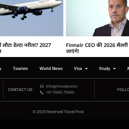
ं लौटा डेल्टा नरीता? 2027
Finnair CEO की 2026 सैलरी 
न
जाएंगे!
y
Tourism
World News
Visa
Study
info@travelpost.in
CONTACT US
FOLL
+91 75083 75080
© 2025 Reserved Travel Post