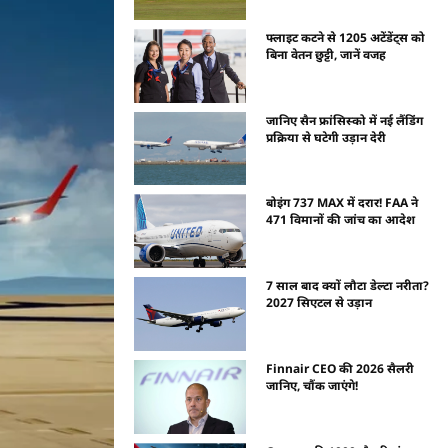
फ्लाइट कटने से 1205 अटेंडेंट्स को
बिना वेतन छुट्टी, जानें वजह
जानिए सैन फ्रांसिस्को में नई लैंडिंग
प्रक्रिया से घटेगी उड़ान देरी
बोइंग 737 MAX में दरार! FAA ने
471 विमानों की जांच का आदेश
7 साल बाद क्यों लौटा डेल्टा नरीता?
2027 सिएटल से उड़ान
Finnair CEO की 2026 सैलरी
जानिए, चौंक जाएंगे!