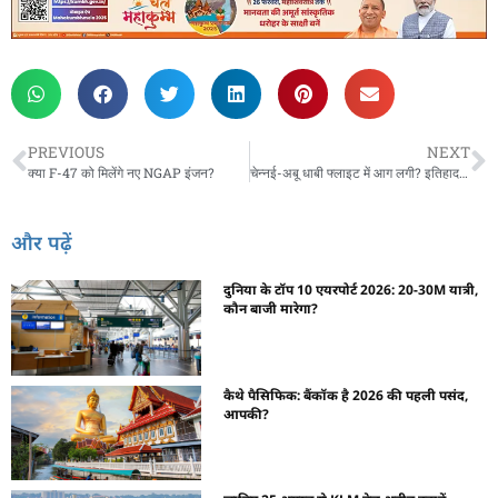
PREVIOUS
NEXT
क्या F-47 को मिलेंगे नए NGAP इंजन?
चेन्नई-अबू धाबी फ्लाइट में आग लगी? इतिहाद का इनकार
और पढ़ें
दुनिया के टॉप 10 एयरपोर्ट 2026: 20-30M यात्री,
कौन बाजी मारेगा?
कैथे पैसिफिक: बैंकॉक है 2026 की पहली पसंद,
आपकी?