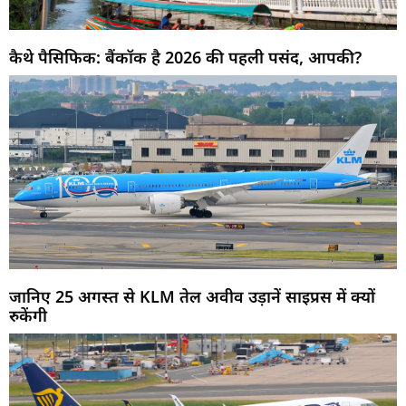
कैथे पैसिफिक: बैंकॉक है 2026 की पहली पसंद, आपकी?
जानिए 25 अगस्त से KLM तेल अवीव उड़ानें साइप्रस में क्यों
रुकेंगी