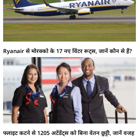
Ryanair से मोरक्को के 17 नए विंटर रूट्स, जानें कौन से हैं?
फ्लाइट कटने से 1205 अटेंडेंट्स को बिना वेतन छुट्टी, जानें वजह