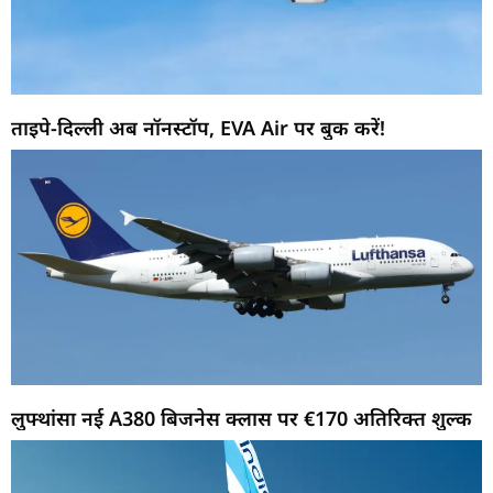
ताइपे-दिल्ली अब नॉनस्टॉप, EVA Air पर बुक करें!
लुफ्थांसा नई A380 बिजनेस क्लास पर €170 अतिरिक्त शुल्क