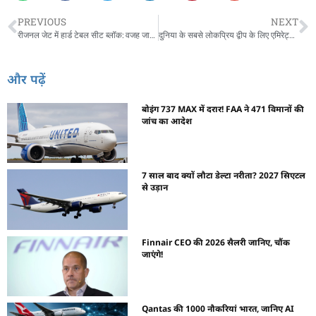
PREVIOUS
NEXT
रीजनल जेट में हार्ड टेबल सीट ब्लॉक: वजह जानिए!
दुनिया के सबसे लोकप्रिय द्वीप के लिए एमिरेट्स की तीसरी A350 उड़ान!
और पढ़ें
बोइंग 737 MAX में दरार! FAA ने 471 विमानों की
जांच का आदेश
7 साल बाद क्यों लौटा डेल्टा नरीता? 2027 सिएटल
से उड़ान
Finnair CEO की 2026 सैलरी जानिए, चौंक
जाएंगे!
Qantas की 1000 नौकरियां भारत, जानिए AI