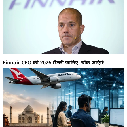
Finnair CEO की 2026 सैलरी जानिए, चौंक जाएंगे!