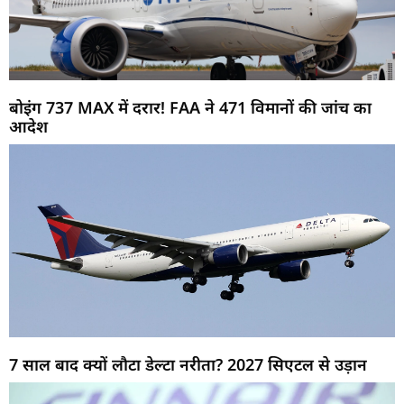
बोइंग 737 MAX में दरार! FAA ने 471 विमानों की जांच का
आदेश
7 साल बाद क्यों लौटा डेल्टा नरीता? 2027 सिएटल से उड़ान