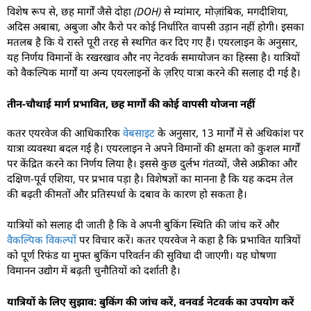
विशेष रूप से, छह मार्गों जैसे
दोहा (DOH) से म्यांमार, मोज़ांबिक, मगदीशिया,
अदिस अबाबा, अबुजा और कैरो
पर कोई निर्धारित वापसी उड़ान नहीं होगी। इसका
मतलब है कि ये रास्ते पूरी तरह से स्थगित कर दिए गए हैं। एयरलाइन के अनुसार,
यह निर्णय विमानों के रखरखाव और नए नेटवर्क समायोजन का हिस्सा है। यात्रियों
को वैकल्पिक मार्गों या अन्य एयरलाइनों के ज़रिए यात्रा करने की सलाह दी गई है।
तीन-चौथाई मार्ग प्रभावित, छह मार्गों की कोई वापसी योजना नहीं
कतर एयरवेज की आधिकारिक
वेबसाइट
के अनुसार, 13 मार्गों में से अधिकांश पर
यात्रा व्यवस्था बदल गई है। एयरलाइन ने अपने विमानों की क्षमता को कुशल मार्गों
पर केंद्रित करने का निर्णय लिया है। इससे कुछ दुर्लभ गंतव्यों, जैसे अफ्रीका और
दक्षिण-पूर्व एशिया, पर प्रभाव पड़ा है। विशेषज्ञों का मानना है कि यह कदम तेल
की बढ़ती कीमतों और प्रतिस्पर्धा के दबाव के कारण हो सकता है।
यात्रियों को सलाह दी जाती है कि वे अपनी बुकिंग स्थिति की जांच करें और
वैकल्पिक विकल्पों
पर विचार करें। कतर एयरवेज ने कहा है कि प्रभावित यात्रियों
को पूर्ण रिफंड या मुफ्त बुकिंग परिवर्तन की सुविधा दी जाएगी। यह घोषणा
विमानन उद्योग में बढ़ती चुनौतियों को दर्शाती है।
यात्रियों के लिए सुझाव: बुकिंग की जांच करें, वनवर्ड नेटवर्क का उपयोग करें