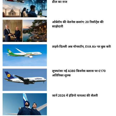
डील का राज
ओबेरॉय की वेलनेस छलांग: 20 रिसॉर्ट्स की
साझेदारी
ताइपे-दिल्ली अब नॉनस्टॉप, EVA Air पर बुक करें!
लुफ्थांसा नई A380 बिजनेस क्लास पर €170
अतिरिक्त शुल्क
जानें 2026 में इंडिगो पायलट की सैलरी