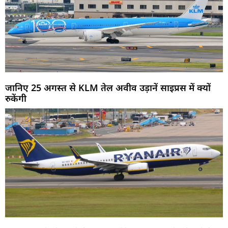
जानिए 25 अगस्त से KLM तेल अवीव उड़ानें साइप्रस में क्यों
रुकेंगी