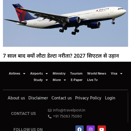
7 साल बाद क्यों लौटा डेल्टा नरीता? 2027 सिएटल से उड़ान
Airlines
Airports
Ministry
Tourism
World News
Visa
Study
More
E-Paper
Live Tv
About us
Disclaimer
Contact us
Privacy Policy
Login
info@travelpost.in
CONTACT US
+91 75083 75080
FOLLOW US ON