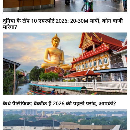
दुनिया के टॉप 10 एयरपोर्ट 2026: 20-30M यात्री, कौन बाजी
मारेगा?
कैथे पैसिफिक: बैंकॉक है 2026 की पहली पसंद, आपकी?