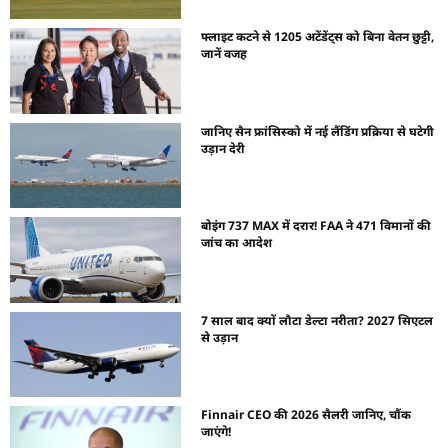
फ्लाइट कटने से 1205 अटेंडेंट्स को बिना वेतन छुट्टी,
जानें वजह
जानिए सैन फ्रांसिस्को में नई लैंडिंग प्रक्रिया से घटेगी
उड़ान देरी
बोइंग 737 MAX में दरार! FAA ने 471 विमानों की
जांच का आदेश
7 साल बाद क्यों लौटा डेल्टा नरीता? 2027 सिएटल
से उड़ान
Finnair CEO की 2026 सैलरी जानिए, चौंक
जाएंगे!