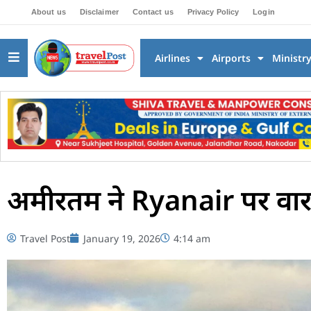
About us
Disclaimer
Contact us
Privacy Policy
Login
Airlines
Airports
Ministr
अमीरतम ने Ryanair पर वार 
Travel Post
January 19, 2026
4:14 am