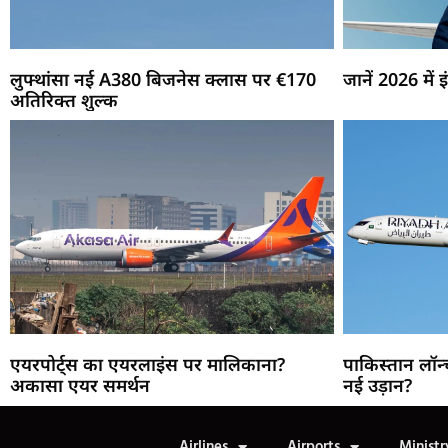
लुफ्थांसा नई A380 बिजनेस क्लास पर €170
जानें 2026 में
अतिरिक्त शुल्क
एयरपोर्ट्स का एयरलाइंस पर मालिकाना?
पाकिस्तान लॉन्
अकासा एयर समर्थन
नई उड़ान?
Airlines
Airports
Ministr