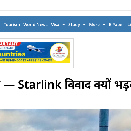
y
Tourism
World News
Visa
Study
More
E-Paper
L
— Starlink विवाद क्यों भड