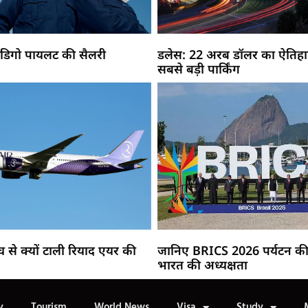
 इंडिगो पायलट की सैलरी
डलेस: 22 अरब डॉलर का ऐतिहास
सबसे बड़ी पार्किंग
च से क्यों टाली रियाद एयर की
जानिए BRICS 2026 पर्यटन की 
भारत की अध्यक्षता
y
Tourism
World News
Visa
Study