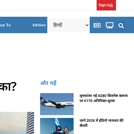
Sign in
ive Tv
Edition
़का?
और पढ़ें
लुफ्थांसा नई A380 बिजनेस क्लास
पर €170 अतिरिक्त शुल्क
जानें 2026 में इंडिगो पायलट की
सैलरी