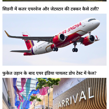
सिडनी में कतर एयरवेज और जेटस्टार की टक्कर कैसे टली?
फुकेत उड़ान के बाद एयर इंडिया पायलट डोप टेस्ट में फेल?