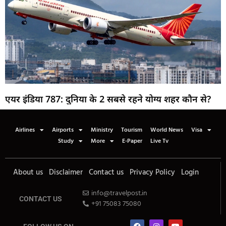
एयर इंडिया 787: दुनिया के 2 सबसे रहने योग्य शहर कौन से?
Airlines
Airports
Ministry
Tourism
World News
Visa
Study
More
E-Paper
Live Tv
About us
Disclaimer
Contact us
Privacy Policy
Login
info@travelpost.in
CONTACT US
+91 75083 75080