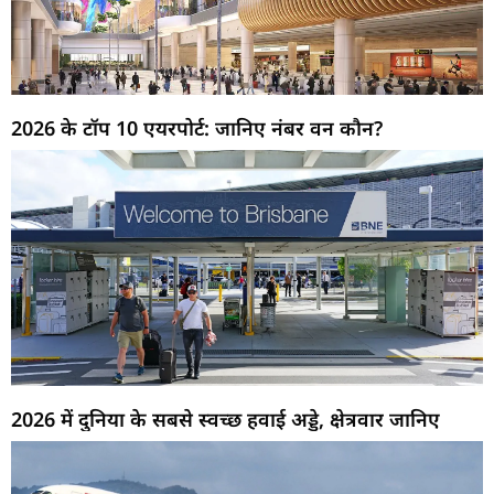
2026 के टॉप 10 एयरपोर्ट: जानिए नंबर वन कौन?
2026 में दुनिया के सबसे स्वच्छ हवाई अड्डे, क्षेत्रवार जानिए