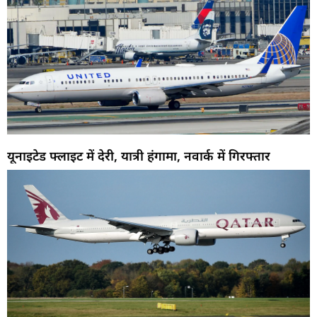
यूनाइटेड फ्लाइट में देरी, यात्री हंगामा, नवार्क में गिरफ्तार