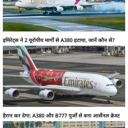
इमिरेट्स ने 2 यूरोपीय मार्गों से A380 हटाया, जानें कौन से?
हैरान कर देगा: A380 और B777 पुर्जों से बना आर्सेनल क्रेस्ट