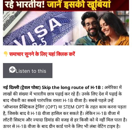
समाचार सुनने के लिए यहां क्लिक करें
Listen to this
नई दिल्ली (ट्रैवल पोस्ट) Skip the long route of H-1B :
अमेरिका में
लाखों की संख्या में भारतीय छात्र पढ़ाई कर रहे हैं। उनके लिए देश में पढ़ाई के
बाद नौकरी का सबसे पारंपरिक रास्ता H-1B वीजा है। सबसे पहले उन्हें
‘ऑप्शनल प्रैक्टिकल ट्रेनिंग’ (OPT) या STEM OPT के तहत काम करना पड़ता
है, जिसके बाद वे H-1B वीजा हासिल कर सकते हैं। लेकिन H-1B वीजा में
लॉटरी सिस्टम और ज्यादा डिमांड की वजह से हर किसी को ये नहीं मिल पाता है।
ऊपर से H-1B वीजा के बाद ग्रीन कार्ड पाने के लिए भी लंबा वेटिंग टाइम है।