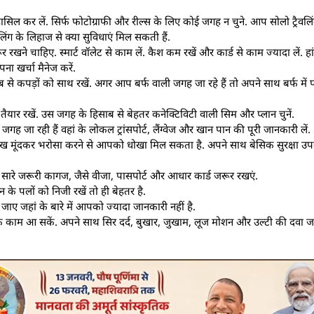
सिल कर लें. सिर्फ फोटोग्राफी और रील्स के लिए कोई जगह न चुने. आप सोलो ट्रैवलिंग 
िंग के लिहाज से क्या सुविधाएं मिल सकती हैं.
 रखने चाहिए. स्मार्ट वॉलेट से काम लें. कैश कम रखें और कार्ड से काम ज्यादा लें. हा
ा खर्चा मैनेज करें.
 से कपड़ों को साथ रखें. अगर आप बर्फ वाली जगह जा रहे हैं तो अपने साथ बर्फ में प
ैयार रखें. उस जगह के हिसाब से बेहतर कनेक्टिविटी वाली सिम और प्लान चुनें.
ह जा रही हैं वहां के लोकल ट्रांसपोर्ट, लैंग्वेज और खान पान की पूरी जानकारी लें.
ंख मूंदकर भरोसा करने से आपको धोखा मिल सकता है. अपने साथ बेसिक सुरक्षा उपकरण
पने सारे जरूरी कागज, जैसे वीजा, पासपोर्ट और आधार कार्ड जरूर रखएं.
 के पलों को निजी रखें तो ही बेहतर है.
जाए जहां के बारे में आपको ज्यादा जानकारी नहीं है.
के काम आ सकें. अपने साथ सिर दर्द, बुखार, जुखाम, लूज मोशन और उल्टी की दवा जर