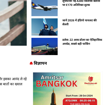
लुफ्थांसा नई A380 बिजनेस क्लास
पर €170 अतिरिक्त शुल्क
जानें 2026 में इंडिगो पायलट की
सैलरी
डलेस: 22 अरब डॉलर का ऐतिहासिक
अपग्रेड, सबसे बड़ी पार्किंग
विज्ञापन
 और इसका आनंद ले रहे
खास बातों का ख्याल