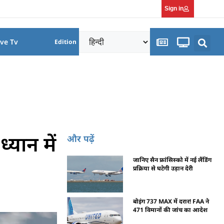
Sign in
ive Tv
Edition
यान में
और पढ़ें
जानिए सैन फ्रांसिस्को में नई लैंडिंग
प्रक्रिया से घटेगी उड़ान देरी
बोइंग 737 MAX में दरार! FAA ने
471 विमानों की जांच का आदेश