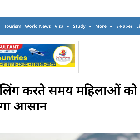
y
Tourism
World News
Visa
Study
More
E-Paper
L
वलिंग करते समय महिलाओं को ध्
होगा आसान