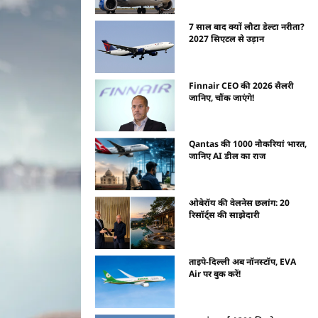
7 साल बाद क्यों लौटा डेल्टा नरीता?
2027 सिएटल से उड़ान
Finnair CEO की 2026 सैलरी
जानिए, चौंक जाएंगे!
Qantas की 1000 नौकरियां भारत,
जानिए AI डील का राज
ओबेरॉय की वेलनेस छलांग: 20
रिसॉर्ट्स की साझेदारी
ताइपे-दिल्ली अब नॉनस्टॉप, EVA
Air पर बुक करें!