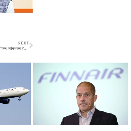
NEXT
IRCTC Tour Package : IRCTC ने पेश किया 8 दिन का चंडीगढ़, मनाली और शिमला टूर पैकेज, जानिए कब होगी शुरुआत