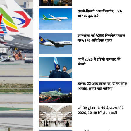
ताइपे-दिल्ली अब नॉनस्टॉप, EVA
Air पर बुक करें!
लुफ्थांसा नई A380 बिजनेस क्लास
पर €170 अतिरिक्त शुल्क
जानें 2026 में इंडिगो पायलट की
सैलरी
डलेस: 22 अरब डॉलर का ऐतिहासिक
अपग्रेड, सबसे बड़ी पार्किंग
जानिए दुनिया के 10 बेस्ट एयरपोर्ट
2026, 30-40 मिलियन यात्री