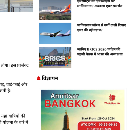
एयरपोर्ट्स का एयरलाइंस पर
मालिकाना? अकासा एयर समर्थन
पाकिस्तान लॉन्च से क्यों टाली रियाद
एयर की नई उड़ान?
जानिए BRICS 2026 पर्यटन की
पहली बैठक में भारत की अध्यक्षता
ोगा। इस प्रोजेक्ट
विज्ञापन
ी जगह, वाई-फाई और
ती है।
हां यात्रियों की
योजना के बारे में