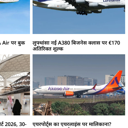
A Air पर बुक
लुफ्थांसा नई A380 बिजनेस क्लास पर €170
अतिरिक्त शुल्क
र्ट 2026, 30-
एयरपोर्ट्स का एयरलाइंस पर मालिकाना?