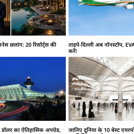
नेस छलांग: 20 रिसॉर्ट्स की
ताइपे-दिल्ली अब नॉनस्टॉप, EV
करें!
 डॉलर का ऐतिहासिक अपग्रेड,
जानिए दुनिया के 10 बेस्ट एयरपो