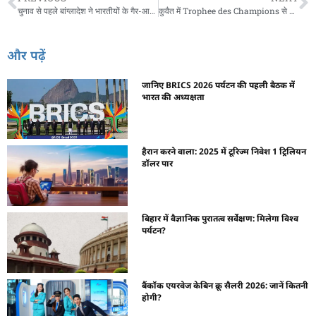
चुनाव से पहले बांग्लादेश ने भारतीयों के गैर-आवश्यक वीजे रोक दिए — जानें क्यों
कुवैत में Trophee des Champions से पर्यटन बूम—PSG बनाम मार्सेईयल
और पढ़ें
जानिए BRICS 2026 पर्यटन की पहली बैठक में
भारत की अध्यक्षता
हैरान करने वाला: 2025 में टूरिज्म निवेश 1 ट्रिलियन
डॉलर पार
बिहार में वैज्ञानिक पुरातत्व सर्वेक्षण: मिलेगा विश्व
पर्यटन?
बैंकॉक एयरवेज केबिन क्रू सैलरी 2026: जानें कितनी
होगी?