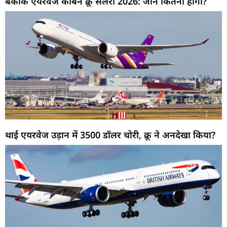
बैंकॉक एयरवेज केबिन क्रू सैलरी 2026: जानें कितनी होगी?
थाई एयरवेज उड़ान में 3500 डॉलर चोरी, क्रू ने अनदेखा किया?