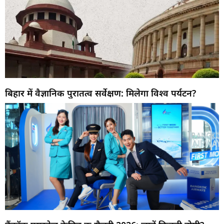
बिहार में वैज्ञानिक पुरातत्व सर्वेक्षण: मिलेगा विश्व पर्यटन?