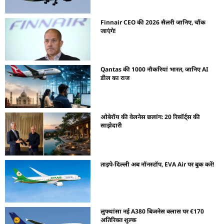
Finnair CEO की 2026 सैलरी जानिए, चौंक
जाएंगे!
Qantas की 1000 नौकरियां भारत, जानिए AI
डील का राज
ओबेरॉय की वेलनेस छलांग: 20 रिसॉर्ट्स की
साझेदारी
ताइपे-दिल्ली अब नॉनस्टॉप, EVA Air पर बुक करें!
लुफ्थांसा नई A380 बिजनेस क्लास पर €170
अतिरिक्त शुल्क