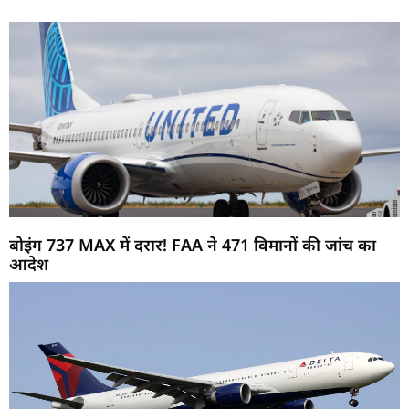
बोइंग 737 MAX में दरार! FAA ने 471 विमानों की जांच का
आदेश