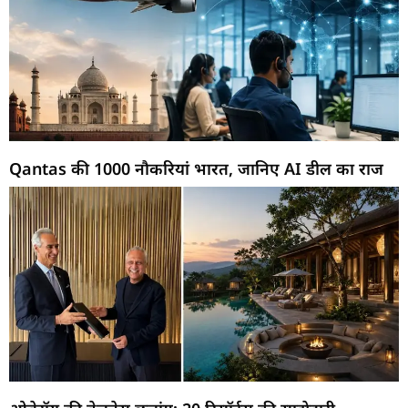
Qantas की 1000 नौकरियां भारत, जानिए AI डील का राज