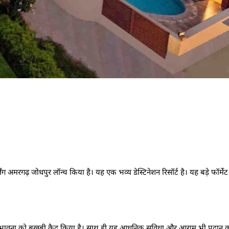
टर्लिंग अमरगढ़ जोधपुर लॉन्च किया है। यह एक भव्य डेस्टिनेशन रिसॉर्ट है। यह बड़े फॉर
 राजसी भावना को बखूबी कैद किया है। साथ ही यह आधुनिक सुविधा और आराम भी प्रदान