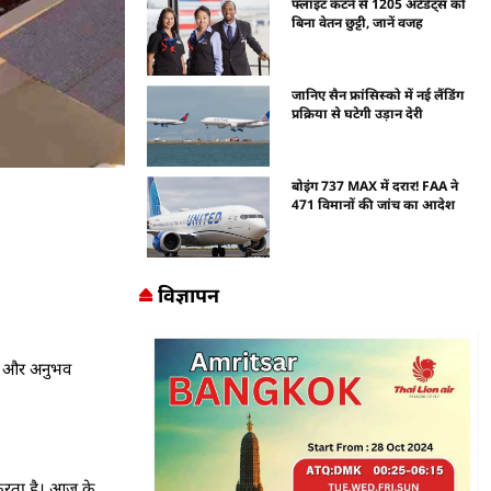
फ्लाइट कटने से 1205 अटेंडेंट्स को
बिना वेतन छुट्टी, जानें वजह
जानिए सैन फ्रांसिस्को में नई लैंडिंग
प्रक्रिया से घटेगी उड़ान देरी
बोइंग 737 MAX में दरार! FAA ने
471 विमानों की जांच का आदेश
विज्ञापन
्मेट और अनुभव
 करता है। आज के