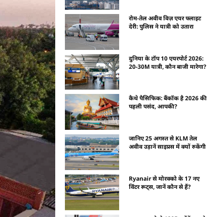
रोम-तेल अवीव विज़ एयर फ्लाइट
देरी: पुलिस ने यात्री को उतारा
दुनिया के टॉप 10 एयरपोर्ट 2026:
20-30M यात्री, कौन बाजी मारेगा?
कैथे पैसिफिक: बैंकॉक है 2026 की
पहली पसंद, आपकी?
जानिए 25 अगस्त से KLM तेल
अवीव उड़ानें साइप्रस में क्यों रुकेंगी
Ryanair से मोरक्को के 17 नए
विंटर रूट्स, जानें कौन से हैं?