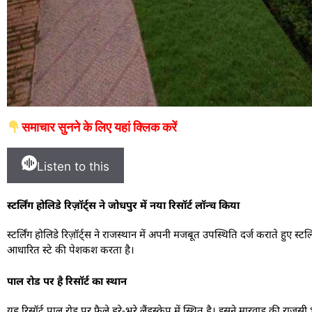
समाचार सुनने के लिए यहां क्लिक करें
Listen to this
स्टर्लिंग होलिडे रिज़ॉर्ट्स ने जोधपुर में नया रिसॉर्ट लॉन्च किया
स्टर्लिंग होलिडे रिज़ॉर्ट्स ने राजस्थान में अपनी मजबूत उपस्थिति दर्ज कराते हुए स्
आधारित स्टे की पेशकश करता है।
पाल रोड पर है रिसॉर्ट का स्थान
यह रिसॉर्ट पाल रोड पर फैले हरे-भरे लैंडस्केप में स्थित है। इसने मारवाड़ की