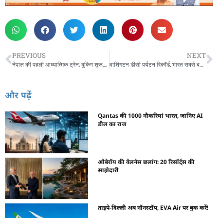
PREVIOUS
NEXT
नेपाल की पहली आध्यात्मिक ट्रेन: बुकिंग शुरू, जानिए कैसे?
वाशिंगटन डीसी पर्यटन रिकॉर्ड: भारत सबसे बड़ा खर्च करने वाला बाजार
और पढ़ें
Qantas की 1000 नौकरियां भारत, जानिए AI
डील का राज
ओबेरॉय की वेलनेस छलांग: 20 रिसॉर्ट्स की
साझेदारी
ताइपे-दिल्ली अब नॉनस्टॉप, EVA Air पर बुक करें!