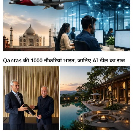
Qantas की 1000 नौकरियां भारत, जानिए AI डील का राज