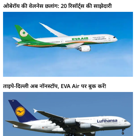
ओबेरॉय की वेलनेस छलांग: 20 रिसॉर्ट्स की साझेदारी
ताइपे-दिल्ली अब नॉनस्टॉप, EVA Air पर बुक करें!