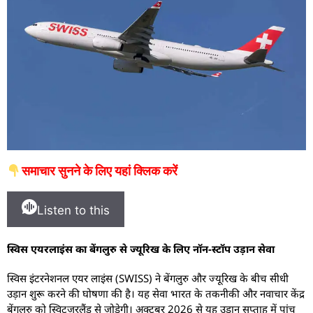
समाचार सुनने के लिए यहां क्लिक करें
Listen to this
स्विस एयरलाइंस का बेंगलुरु से ज्यूरिख के लिए नॉन-स्टॉप उड़ान सेवा
स्विस इंटरनेशनल एयर लाइंस (SWISS) ने बेंगलुरु और ज्यूरिख के बीच सीधी
उड़ान शुरू करने की घोषणा की है। यह सेवा भारत के तकनीकी और नवाचार केंद्र
बेंगलुरु को स्विट्जरलैंड से जोड़ेगी। अक्टूबर 2026 से यह उड़ान सप्ताह में पांच