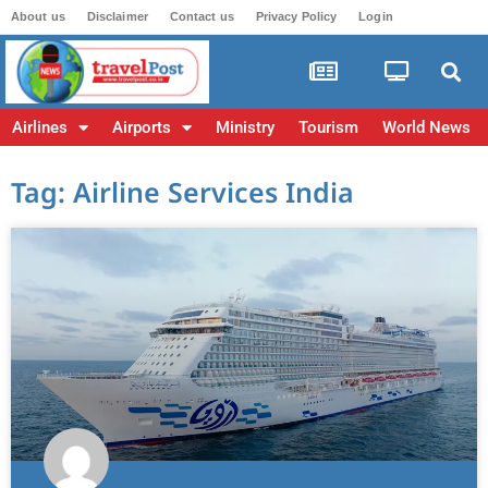
About us
Disclaimer
Contact us
Privacy Policy
Login
Airlines
Airports
Ministry
Tourism
World News
Tag: Airline Services India