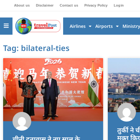
About us
Disclaimer
Contact us
Privacy Policy
Login
Airlines
Airports
Ministr
Tag: bilateral-ties
तुर्की ने
मुक्त कि
चीनी दूतावास ने नए साल के