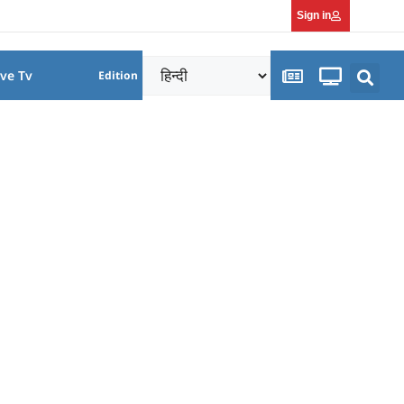
Sign in
ive Tv
Edition