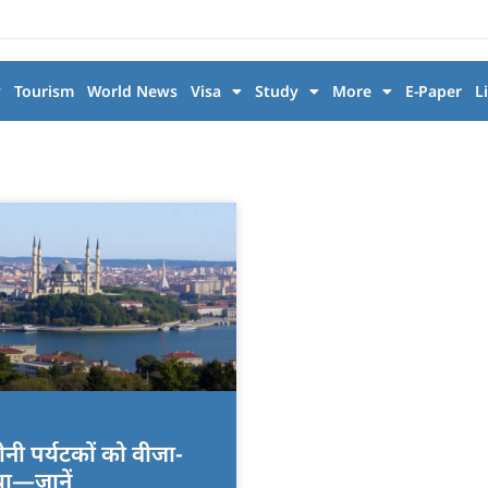
y
Tourism
World News
Visa
Study
More
E-Paper
L
 चीनी पर्यटकों को वीजा-
या—जानें