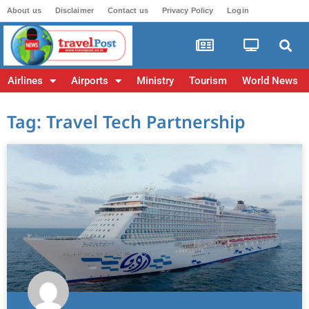
About us
Disclaimer
Contact us
Privacy Policy
Login
Airlines
Airports
Ministry
Tourism
World News
Tag: Travel Tech Partnership