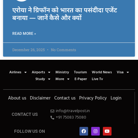
एरोया ने ग्रिफॉन को भारत का पसंदीदा एजेंट
बनाया — जानें कैसे और क्यों
READ MORE »
December 26, 2025
No Comments
Airlines
Airports
Ministry
Tourism
World News
Visa
Study
More
E-Paper
Live Tv
About us
Disclaimer
Contact us
Privacy Policy
Login
info@travelpost.in
CONTACT US
+91 75083 75080
FOLLOW US ON