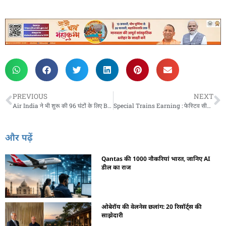
PREVIOUS
NEXT
Air India ने भी शुरू की 96 घंटों के लिए Black Friday Sale, मिल रहा है फ्लाइट टिकट्स में बंपर डिस्काउंट, जानिए कैसे करें बुकिंग
Special Trains Earning : फेस्टिव सीजन में भारतीय रेलवे का खजाना भरा, टिकट बिक्री से ₹12,159 करोड़ की कमाई
और पढ़ें
Qantas की 1000 नौकरियां भारत, जानिए AI
डील का राज
ओबेरॉय की वेलनेस छलांग: 20 रिसॉर्ट्स की
साझेदारी