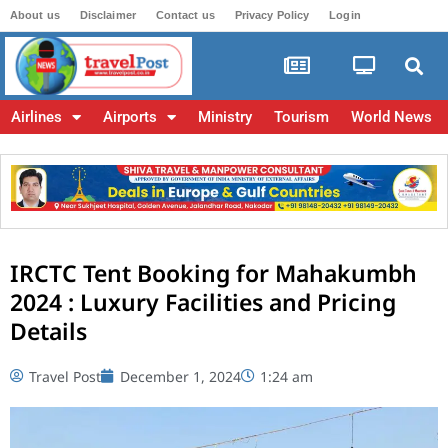
About us
Disclaimer
Contact us
Privacy Policy
Login
Airlines
Airports
Ministry
Tourism
World News
IRCTC Tent Booking for Mahakumbh
2024 : Luxury Facilities and Pricing
Details
Travel Post
December 1, 2024
1:24 am