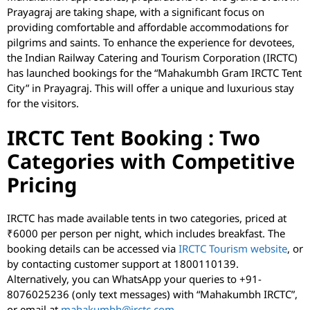
Prayagraj are taking shape, with a significant focus on
providing comfortable and affordable accommodations for
pilgrims and saints. To enhance the experience for devotees,
the Indian Railway Catering and Tourism Corporation (IRCTC)
has launched bookings for the “Mahakumbh Gram IRCTC Tent
City” in Prayagraj. This will offer a unique and luxurious stay
for the visitors.
IRCTC Tent Booking : Two
Categories with Competitive
Pricing
IRCTC has made available tents in two categories, priced at
₹6000 per person per night, which includes breakfast. The
booking details can be accessed via
IRCTC Tourism website
, or
by contacting customer support at 1800110139.
Alternatively, you can WhatsApp your queries to +91-
8076025236 (only text messages) with “Mahakumbh IRCTC”,
or email at
mahakumbh@irctc.com
.