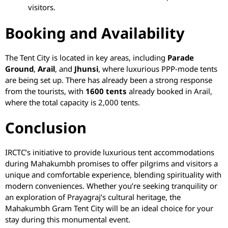
visitors.
Booking and Availability
The Tent City is located in key areas, including
Parade
Ground
,
Arail
, and
Jhunsi
, where luxurious PPP-mode tents
are being set up. There has already been a strong response
from the tourists, with
1600 tents
already booked in Arail,
where the total capacity is 2,000 tents.
Conclusion
IRCTC’s initiative to provide luxurious tent accommodations
during Mahakumbh promises to offer pilgrims and visitors a
unique and comfortable experience, blending spirituality with
modern conveniences. Whether you’re seeking tranquility or
an exploration of Prayagraj’s cultural heritage, the
Mahakumbh Gram Tent City will be an ideal choice for your
stay during this monumental event.