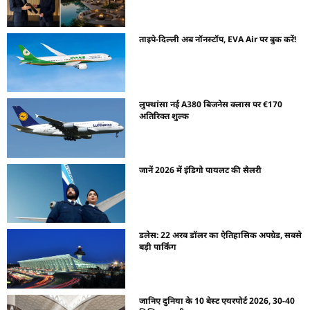
ताइपे-दिल्ली अब नॉनस्टॉप, EVA Air पर बुक करें!
लुफ्थांसा नई A380 बिजनेस क्लास पर €170
अतिरिक्त शुल्क
जानें 2026 में इंडिगो पायलट की सैलरी
डलेस: 22 अरब डॉलर का ऐतिहासिक अपग्रेड, सबसे
बड़ी पार्किंग
जानिए दुनिया के 10 बेस्ट एयरपोर्ट 2026, 30-40