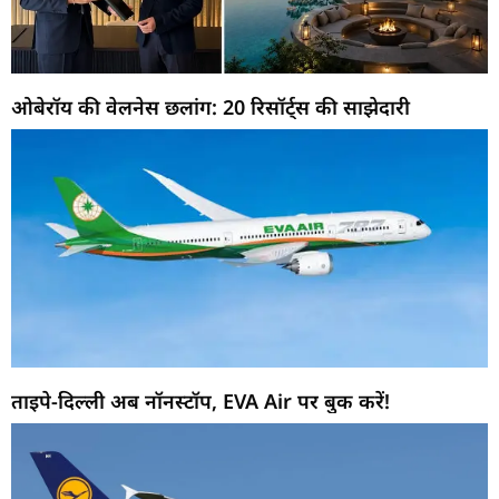
ओबेरॉय की वेलनेस छलांग: 20 रिसॉर्ट्स की साझेदारी
ताइपे-दिल्ली अब नॉनस्टॉप, EVA Air पर बुक करें!