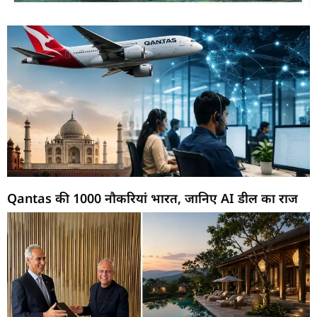
Qantas की 1000 नौकरियां भारत, जानिए AI डील का राज