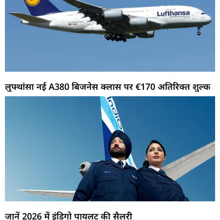
लुफ्थांसा नई A380 बिजनेस क्लास पर €170 अतिरिक्त शुल्क
जानें 2026 में इंडिगो पायलट की सैलरी