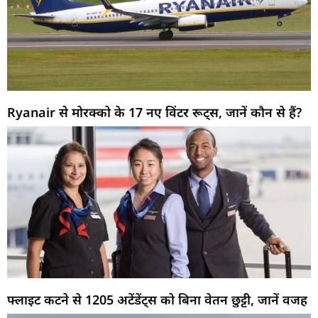
Ryanair से मोरक्को के 17 नए विंटर रूट्स, जानें कौन से हैं?
फ्लाइट कटने से 1205 अटेंडेंट्स को बिना वेतन छुट्टी, जानें वजह