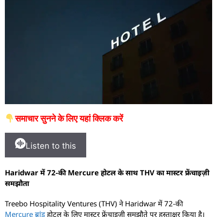
समाचार सुनने के लिए यहां क्लिक करें
Listen to this
Haridwar में 72-की Mercure होटल के साथ THV का मास्टर फ्रेंचाइज़ी
समझौता
Treebo Hospitality Ventures (THV) ने Haridwar में 72-की
Mercure ब्रांड
होटल के लिए मास्टर फ्रेंचाइज़ी समझौते पर हस्ताक्षर किया है।