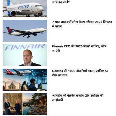
जांच का आदेश
7 साल बाद क्यों लौटा डेल्टा नरीता? 2027 सिएटल
से उड़ान
Finnair CEO की 2026 सैलरी जानिए, चौंक
जाएंगे!
Qantas की 1000 नौकरियां भारत, जानिए AI
डील का राज
ओबेरॉय की वेलनेस छलांग: 20 रिसॉर्ट्स की
साझेदारी