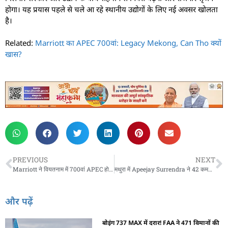
होगा। यह प्रयास पहले से चले आ रहे स्थानीय उद्योगों के लिए नई अवसर खोलता
है।
Related:
Marriott का APEC 700वां: Legacy Mekong, Can Tho क्यों
खास?
PREVIOUS
NEXT
Marriott ने वियतनाम में 700वां APEC होटल खोला — वजह?
मथुरा में Apeejay Surrendra ने 42 कमरों वाले होटल प्रोजेक्ट के लिए MoU साइन किया
और पढ़ें
बोइंग 737 MAX में दरार! FAA ने 471 विमानों की