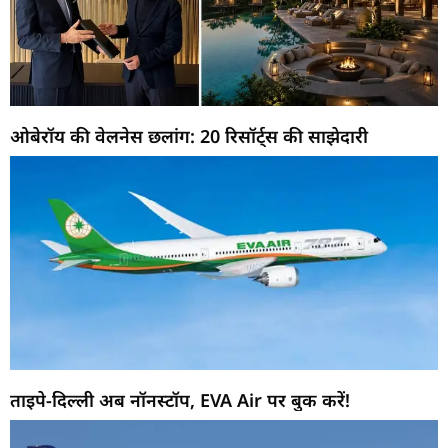
ओबेरॉय की वेलनेस छलांग: 20 रिसॉर्ट्स की साझेदारी
ताइपे-दिल्ली अब नॉनस्टॉप, EVA Air पर बुक करें!