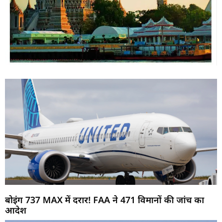
बोइंग 737 MAX में दरार! FAA ने 471 विमानों की जांच का
आदेश