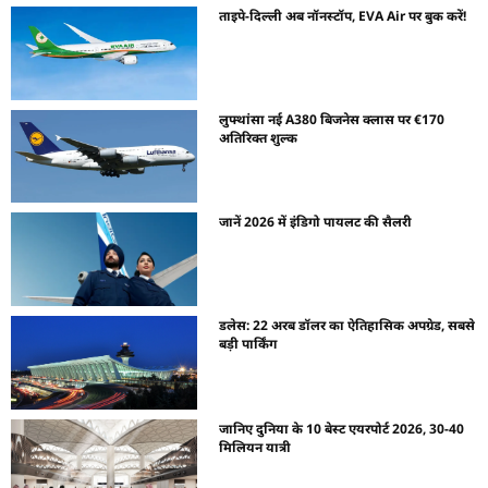
ताइपे-दिल्ली अब नॉनस्टॉप, EVA Air पर बुक करें!
लुफ्थांसा नई A380 बिजनेस क्लास पर €170
अतिरिक्त शुल्क
जानें 2026 में इंडिगो पायलट की सैलरी
डलेस: 22 अरब डॉलर का ऐतिहासिक अपग्रेड, सबसे
बड़ी पार्किंग
जानिए दुनिया के 10 बेस्ट एयरपोर्ट 2026, 30-40
मिलियन यात्री