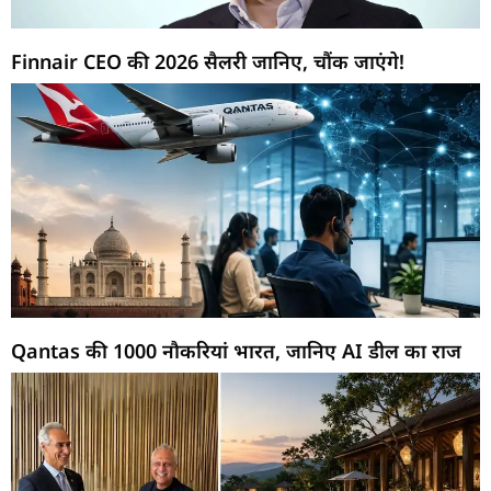
Finnair CEO की 2026 सैलरी जानिए, चौंक जाएंगे!
Qantas की 1000 नौकरियां भारत, जानिए AI डील का राज