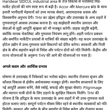
Haridwar SIDCUL industrial area के तेज विकास से भरोसेमंद मिड-
मार्केट होटलों की मांग स्पष्ट रूप से बढ़ी है। Accor और Mercure ब्रांड के साथ
हमारी भागीदारी मेहमानों को उच्च मानक सेवाएं, आरामदायक प्रवास और
विश्वसनीय अनुभव देगी। THV का उद्देश्य हरिद्वार और उत्तराखंड के अन्य शहरों में
गुणवत्तापूर्ण आवास उपलब्ध कराना है। यह साझेदारी स्थानीय उत्पादन और
सेवाओं से जुड़ी आपूर्ति श्रृंखला को भी मजबूत करेगी। ग्राहक संतुष्टि बढ़ेगी,
क्योंकि मानक चेकलिस्ट और गुणवत्ता नियंत्रण लागू होंगे। शहरी पर्यटन प्रबंधन
और समर्पित मार्केटिंग प्रयासों से यात्रियों की संख्या बढ़ेगी। यह कदम उत्तराखंड के
होटेल उद्योग में उच्च-गुणवत्ता वाले विकल्पों को प्रेरित करेगा। सरकारी और निजी
क्षेत्र के बीच सहयोग बढ़ने से निवेश और पर्यटन दोनों को गति मिलेगी। केंद्रीय और
राज्य योजनाओं के अनुरूप THV की आगे की योजनाओं पर नजर है।
अगले कदम और आर्थिक प्रभाव
घोषणा से उत्तराखंड में निवेशकों का भरोसा बढ़ेगा। स्थानीय रोजगार सृजन और
कौशल विकास से क्षेत्रीय अर्थव्यवस्था मजबूत होगी। स्थानीय सप्लायरों के लिए
नई आपूर्ति अवसर बनेंगे, जैसे रसोई, सफाई और सुरक्षा सेवाएं। Pilgrimage
और व्यापार यात्री दोनों के लिए ठहरने के सुरक्षित विकल्प मिलेंगे। THV की
योजना है कि हरिद्वार के साथ उत्तराखंड के अन्य शहरों में भी उच्च-गुणवत्ता वाले
होटल चलाए जाएं। सम्पूर्ण पर्यटन मौसम स्थिर रहने से स्थानीय व्यवसायों को गति
मिलेगी। सरकार और उद्योग के बीच सहयोग से निवेश बढ़ेगा और रोजगार सृजन