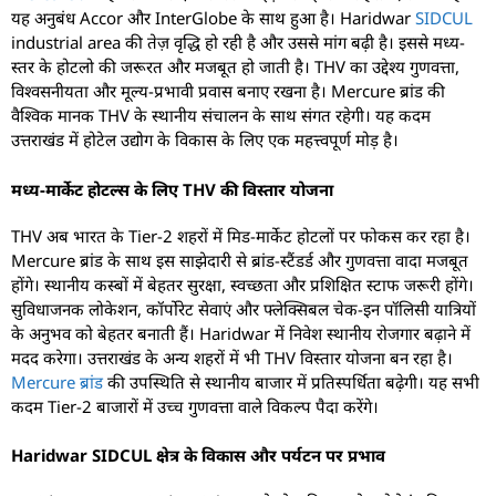
यह अनुबंध Accor और InterGlobe के साथ हुआ है। Haridwar
SIDCUL
industrial area की तेज़ वृद्धि हो रही है और उससे मांग बढ़ी है। इससे मध्य-
स्तर के होटलो की जरूरत और मजबूत हो जाती है। THV का उद्देश्य गुणवत्ता,
विश्वसनीयता और मूल्य-प्रभावी प्रवास बनाए रखना है। Mercure ब्रांड की
वैश्विक मानक THV के स्थानीय संचालन के साथ संगत रहेगी। यह कदम
उत्तराखंड में होटेल उद्योग के विकास के लिए एक महत्त्वपूर्ण मोड़ है।
मध्य-मार्केट होटल्स के लिए THV की विस्तार योजना
THV अब भारत के Tier-2 शहरों में मिड-मार्केट होटलों पर फोकस कर रहा है।
Mercure ब्रांड के साथ इस साझेदारी से ब्रांड-स्टैंडर्ड और गुणवत्ता वादा मजबूत
होंगे। स्थानीय कस्बों में बेहतर सुरक्षा, स्वच्छता और प्रशिक्षित स्टाफ जरूरी होंगे।
सुविधाजनक लोकेशन, कॉर्पोरेट सेवाएं और फ्लेक्सिबल चेक-इन पॉलिसी यात्रियों
के अनुभव को बेहतर बनाती हैं। Haridwar में निवेश स्थानीय रोजगार बढ़ाने में
मदद करेगा। उत्तराखंड के अन्य शहरों में भी THV विस्तार योजना बन रहा है।
Mercure ब्रांड
की उपस्थिति से स्थानीय बाजार में प्रतिस्पर्धिता बढ़ेगी। यह सभी
कदम Tier-2 बाजारों में उच्च गुणवत्ता वाले विकल्प पैदा करेंगे।
Haridwar SIDCUL क्षेत्र के विकास और पर्यटन पर प्रभाव