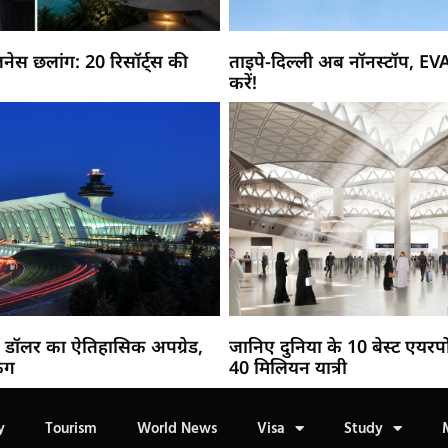
नेस छलांग: 20 रिसॉर्ट्स की
ताइपे-दिल्ली अब नॉनस्टॉप, EV
करें!
 डॉलर का ऐतिहासिक अपग्रेड,
जानिए दुनिया के 10 बेस्ट एयरपो
िंग
40 मिलियन यात्री
y
Tourism
World News
Visa
Study