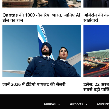
Qantas की 1000 नौकरियां भारत, जानिए AI
ओबेरॉय की वेल
डील का राज
साझेदारी
जानें 2026 में इंडिगो पायलट की सैलरी
डलेस: 22 अरब
सबसे बड़ी पार्क
Airlines
Airports
Ministr