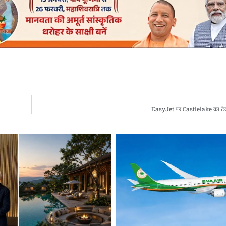
EasyJet पर Castlelake का टेक