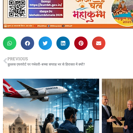
PREVIOUS
डुल्लस एयरपोर्ट पर गर्भवती-बच्चा सप्ताह भर से हिरासत में क्यों?