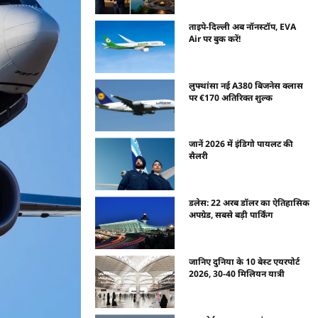
ताइपे-दिल्ली अब नॉनस्टॉप, EVA
Air पर बुक करें!
लुफ्थांसा नई A380 बिजनेस क्लास
पर €170 अतिरिक्त शुल्क
जानें 2026 में इंडिगो पायलट की
सैलरी
डलेस: 22 अरब डॉलर का ऐतिहासिक
अपग्रेड, सबसे बड़ी पार्किंग
जानिए दुनिया के 10 बेस्ट एयरपोर्ट
2026, 30-40 मिलियन यात्री