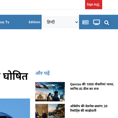
Sign in
ive Tv
Edition
ा घोषित
और पढ़ें
Qantas की 1000 नौकरियां भारत,
जानिए AI डील का राज
ओबेरॉय की वेलनेस छलांग: 20
रिसॉर्ट्स की साझेदारी