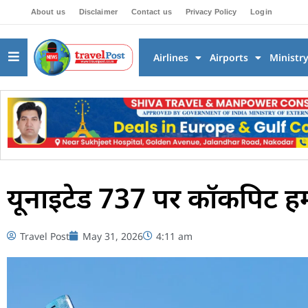
About us
Disclaimer
Contact us
Privacy Policy
Login
Airlines
Airports
Ministr
यूनाइटेड 737 पर कॉकपिट हम
Travel Post
May 31, 2026
4:11 am