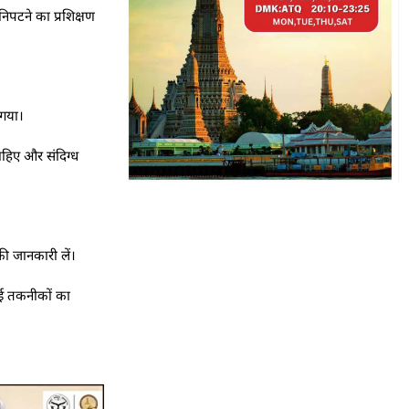
निपटने का प्रशिक्षण
 गया।
चाहिए और संदिग्ध
की जानकारी लें।
नई तकनीकों का