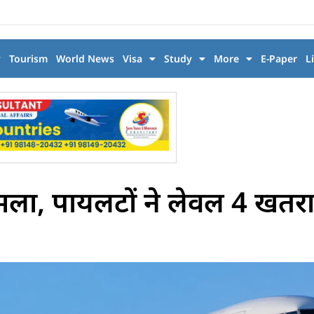
y
Tourism
World News
Visa
Study
More
E-Paper
L
ला, पायलटों ने लेवल 4 खतर