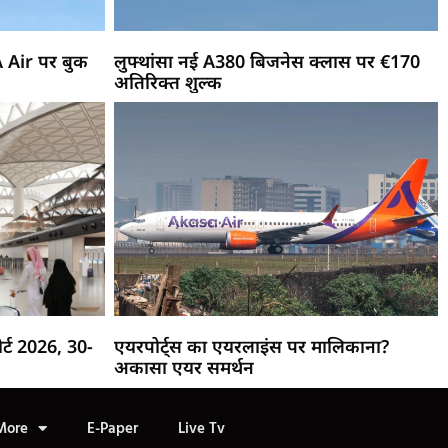
A Air पर बुक
लुफ्थांसा नई A380 बिजनेस क्लास पर €170
अतिरिक्त शुल्क
र्ट 2026, 30-
एयरपोर्ट्स का एयरलाइंस पर मालिकाना?
अकासा एयर समर्थन
More
E-Paper
Live Tv