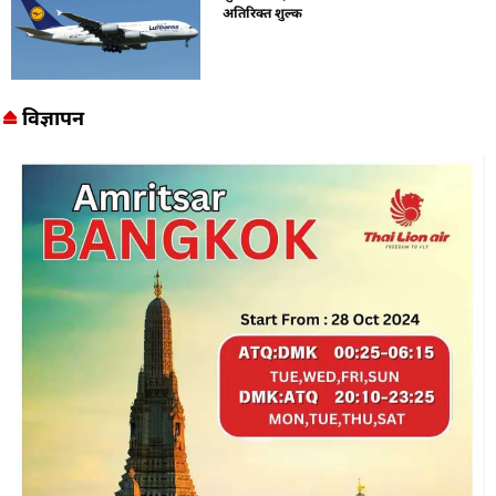
अतिरिक्त शुल्क
विज्ञापन