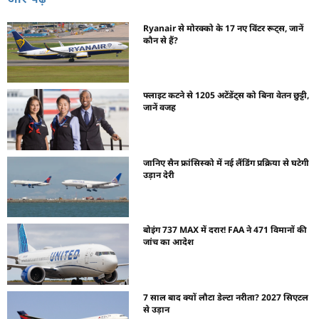
Ryanair से मोरक्को के 17 नए विंटर रूट्स, जानें
कौन से हैं?
फ्लाइट कटने से 1205 अटेंडेंट्स को बिना वेतन छुट्टी,
जानें वजह
जानिए सैन फ्रांसिस्को में नई लैंडिंग प्रक्रिया से घटेगी
उड़ान देरी
बोइंग 737 MAX में दरार! FAA ने 471 विमानों की
जांच का आदेश
7 साल बाद क्यों लौटा डेल्टा नरीता? 2027 सिएटल
से उड़ान