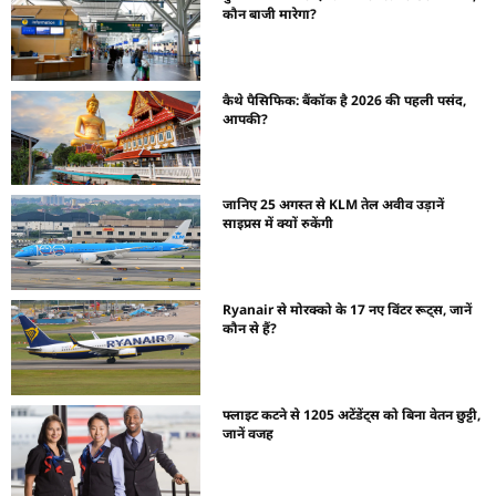
कौन बाजी मारेगा?
कैथे पैसिफिक: बैंकॉक है 2026 की पहली पसंद,
आपकी?
जानिए 25 अगस्त से KLM तेल अवीव उड़ानें
साइप्रस में क्यों रुकेंगी
Ryanair से मोरक्को के 17 नए विंटर रूट्स, जानें
कौन से हैं?
फ्लाइट कटने से 1205 अटेंडेंट्स को बिना वेतन छुट्टी,
जानें वजह