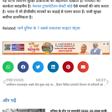
यह घटना विमानन सुरक्षा प्रक्रियाओं की अहमियत दिखाती है। पायलटों की
सतर्कता सराहनीय है।
नेशनल ट्रांसपोर्टेशन सेफ्टी बोर्ड
ऐसे मामलों की जांच करता
है। भारत में भी डीजीसीए मानकों का कड़ाई से पालन करता है। यात्री सुरक्षा
सर्वोच्च प्राथमिकता है।
Related:
जानें दुनिया के 7 सबसे ताकतवर फाइटर जेट्स!
PREVIOUS
NEXT
अमेरिकन एयरलाइंस: सबके लिए मुफ़्त वाई-फाई, नए लाउंज और रेस्तरां
हिंडन सिविल एयरपोर्ट विस्तार से यात्रियों को बेहतर सुविधाएँ, कम भीड़
और पढ़ें
दुनिया के टॉप 10 एयरपोर्ट 2026: 20-30M यात्री,