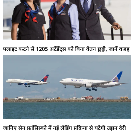
फ्लाइट कटने से 1205 अटेंडेंट्स को बिना वेतन छुट्टी, जानें वजह
जानिए सैन फ्रांसिस्को में नई लैंडिंग प्रक्रिया से घटेगी उड़ान देरी