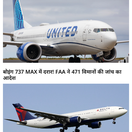
बोइंग 737 MAX में दरार! FAA ने 471 विमानों की जांच का
आदेश