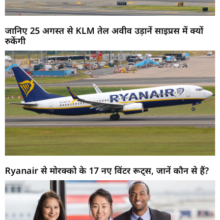
जानिए 25 अगस्त से KLM तेल अवीव उड़ानें साइप्रस में क्यों
रुकेंगी
Ryanair से मोरक्को के 17 नए विंटर रूट्स, जानें कौन से हैं?