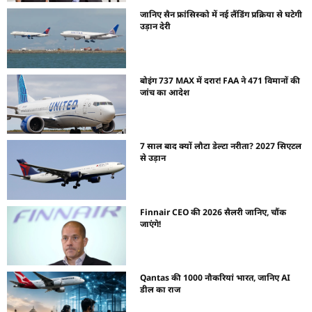
जानिए सैन फ्रांसिस्को में नई लैंडिंग प्रक्रिया से घटेगी
उड़ान देरी
बोइंग 737 MAX में दरार! FAA ने 471 विमानों की
जांच का आदेश
7 साल बाद क्यों लौटा डेल्टा नरीता? 2027 सिएटल
से उड़ान
Finnair CEO की 2026 सैलरी जानिए, चौंक
जाएंगे!
Qantas की 1000 नौकरियां भारत, जानिए AI
डील का राज