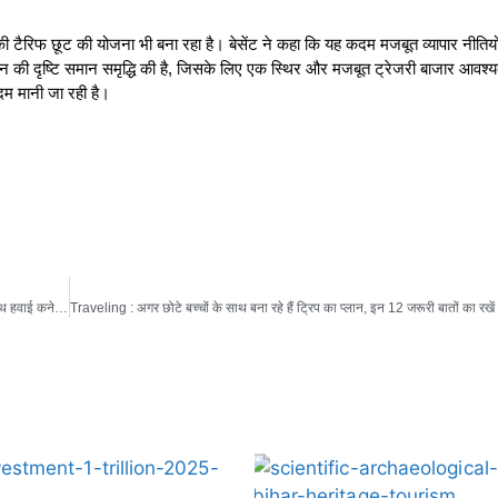
ैरिफ छूट की योजना भी बना रहा है। बेसेंट ने कहा कि यह कदम मजबूत व्यापार नीतियों 
्रशासन की दृष्टि समान समृद्धि की है, जिसके लिए एक स्थिर और मजबूत ट्रेजरी बाजार आवश
कदम मानी जा रही है।
Indigo Started Direct Flights : इंडिगो ने दिल्ली-ग्वांगझू के लिए शुरू की सीधी उड़ान, चीन के साथ हवाई कनेक्टिविटी को मिली नई उड़ान