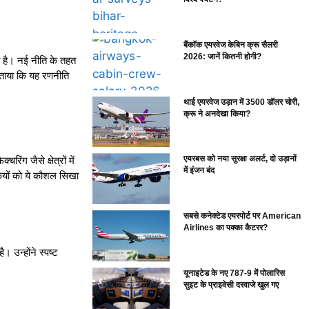
बैंकॉक एयरवेज केबिन क्रू सैलरी
2026: जानें कितनी होगी?
ा है। नई नीति के तहत
 बताया कि यह रणनीति
थाई एयरवेज उड़ान में 3500 डॉलर चोरी,
क्रू ने अनदेखा किया?
एयरबस को नया सुरक्षा अलर्ट, दो उड़ानों
िंग जैसे क्षेत्रों में
में इंजन बंद
रिकियों को ये कौशल सिखा
सबसे कनेक्टेड एयरपोर्ट पर American
Airlines का पक्का कैटरर?
। उन्होंने स्पष्ट
यूनाइटेड के नए 787-9 में पोलारिस
सुइट के प्राइवेसी दरवाजे खुल गए