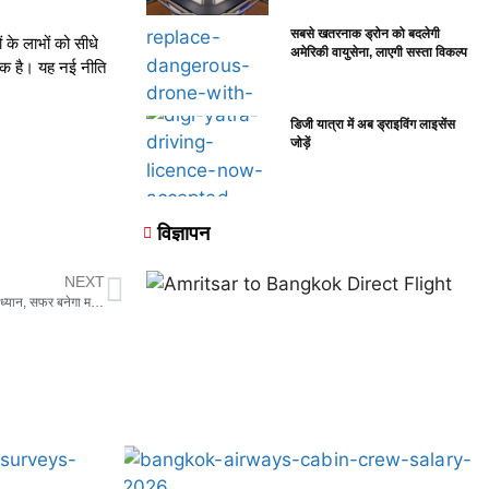
सबसे खतरनाक ड्रोन को बदलेगी
के लाभों को सीधे
अमेरिकी वायुसेना, लाएगी सस्ता विकल्प
्यक है। यह नई नीति
डिजी यात्रा में अब ड्राइविंग लाइसेंस
जोड़ें
विज्ञापन
NEXT
Traveling : अगर छोटे बच्चों के साथ बना रहे हैं ट्रिप का प्लान, इन 12 जरूरी बातों का रखें ध्यान, सफर बनेगा मजेदार