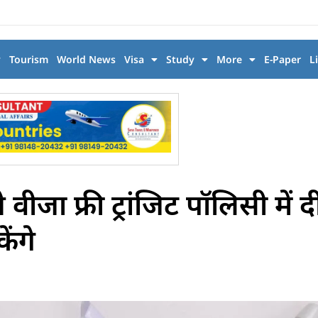
y
Tourism
World News
Visa
Study
More
E-Paper
L
जा फ्री ट्रांजिट पॉलिसी में द
ेंगे