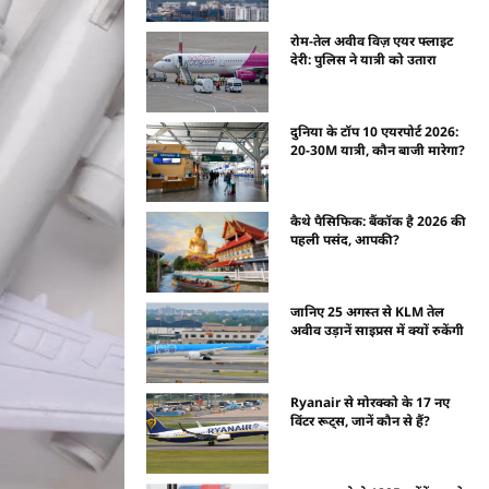
रोम-तेल अवीव विज़ एयर फ्लाइट
देरी: पुलिस ने यात्री को उतारा
दुनिया के टॉप 10 एयरपोर्ट 2026:
20-30M यात्री, कौन बाजी मारेगा?
कैथे पैसिफिक: बैंकॉक है 2026 की
पहली पसंद, आपकी?
जानिए 25 अगस्त से KLM तेल
अवीव उड़ानें साइप्रस में क्यों रुकेंगी
Ryanair से मोरक्को के 17 नए
विंटर रूट्स, जानें कौन से हैं?