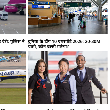
देरी: पुलिस ने
दुनिया के टॉप 10 एयरपोर्ट 2026: 20-30M
यात्री, कौन बाजी मारेगा?