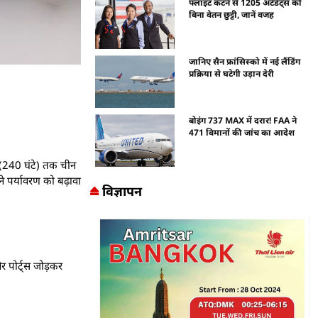
फ्लाइट कटने से 1205 अटेंडेंट्स को
बिना वेतन छुट्टी, जानें वजह
जानिए सैन फ्रांसिस्को में नई लैंडिंग
प्रक्रिया से घटेगी उड़ान देरी
बोइंग 737 MAX में दरार! FAA ने
471 विमानों की जांच का आदेश
न (240 घंटे) तक चीन
े पर्यावरण को बढ़ावा
विज्ञापन
 पोर्ट्स जोड़कर