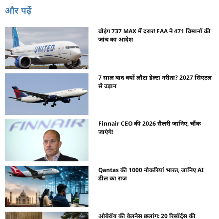
और पढ़ें
बोइंग 737 MAX में दरार! FAA ने 471 विमानों की
जांच का आदेश
7 साल बाद क्यों लौटा डेल्टा नरीता? 2027 सिएटल
से उड़ान
Finnair CEO की 2026 सैलरी जानिए, चौंक
जाएंगे!
Qantas की 1000 नौकरियां भारत, जानिए AI
डील का राज
ओबेरॉय की वेलनेस छलांग: 20 रिसॉर्ट्स की