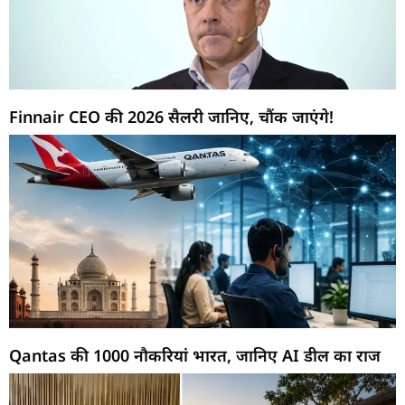
Finnair CEO की 2026 सैलरी जानिए, चौंक जाएंगे!
Qantas की 1000 नौकरियां भारत, जानिए AI डील का राज