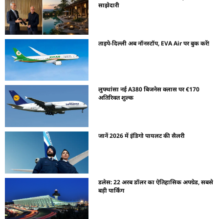
साझेदारी
ताइपे-दिल्ली अब नॉनस्टॉप, EVA Air पर बुक करें!
लुफ्थांसा नई A380 बिजनेस क्लास पर €170
अतिरिक्त शुल्क
जानें 2026 में इंडिगो पायलट की सैलरी
डलेस: 22 अरब डॉलर का ऐतिहासिक अपग्रेड, सबसे
बड़ी पार्किंग