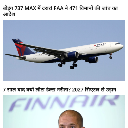
बोइंग 737 MAX में दरार! FAA ने 471 विमानों की जांच का
आदेश
7 साल बाद क्यों लौटा डेल्टा नरीता? 2027 सिएटल से उड़ान