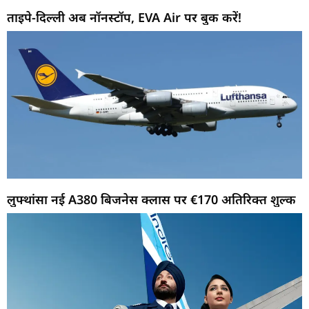
ताइपे-दिल्ली अब नॉनस्टॉप, EVA Air पर बुक करें!
लुफ्थांसा नई A380 बिजनेस क्लास पर €170 अतिरिक्त शुल्क