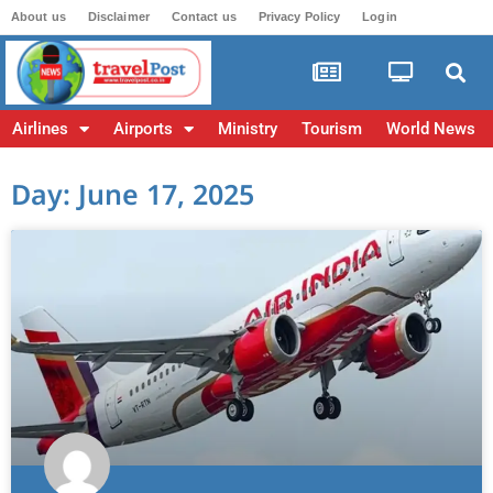
About us
Disclaimer
Contact us
Privacy Policy
Login
Airlines
Airports
Ministry
Tourism
World News
Day: June 17, 2025