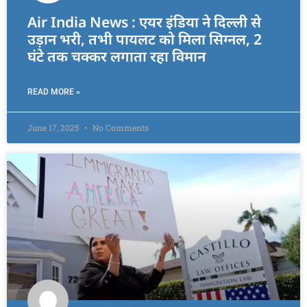
Air India News : एयर इंडिया ने दिल्ली से
उड़ान भरी, तभी पायलट को मिला सिग्नल, 2
घंटे तक चक्कर लगाता रहा विमान
READ MORE »
June 17, 2025
No Comments