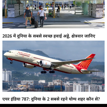
2026 में दुनिया के सबसे स्वच्छ हवाई अड्डे, क्षेत्रवार जानिए
एयर इंडिया 787: दुनिया के 2 सबसे रहने योग्य शहर कौन से?