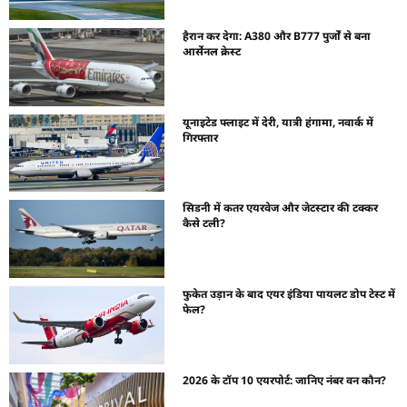
हैरान कर देगा: A380 और B777 पुर्जों से बना
आर्सेनल क्रेस्ट
यूनाइटेड फ्लाइट में देरी, यात्री हंगामा, नवार्क में
गिरफ्तार
सिडनी में कतर एयरवेज और जेटस्टार की टक्कर
कैसे टली?
फुकेत उड़ान के बाद एयर इंडिया पायलट डोप टेस्ट में
फेल?
2026 के टॉप 10 एयरपोर्ट: जानिए नंबर वन कौन?