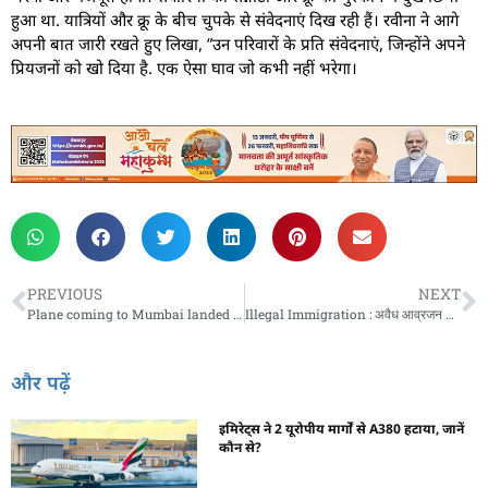
हुआ था. यात्रियों और क्रू के बीच चुपके से संवेदनाएं दिख रही हैं। रवीना ने आगे
अपनी बात जारी रखते हुए लिखा, ”उन परिवारों के प्रति संवेदनाएं, जिन्होंने अपने
प्रियजनों को खो दिया है. एक ऐसा घाव जो कभी नहीं भरेगा।
PREVIOUS
NEXT
Plane coming to Mumbai landed in Kolkata : मुंबई आ रहा प्लेन कोलकाता में हुआ लैंड, उतारे गए सभी यात्री
Illegal Immigration : अवैध आव्रजन को बढ़ावा देने वालों को बर्दाश्त नहीं करेगा अमेरिका’, दूतावास का बयान
और पढ़ें
इमिरेट्स ने 2 यूरोपीय मार्गों से A380 हटाया, जानें
कौन से?