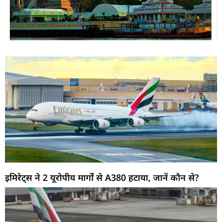
इमिरेट्स ने 2 यूरोपीय मार्गों से A380 हटाया, जानें कौन से?