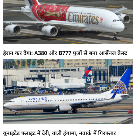
हैरान कर देगा: A380 और B777 पुर्जों से बना आर्सेनल क्रेस्ट
यूनाइटेड फ्लाइट में देरी, यात्री हंगामा, नवार्क में गिरफ्तार